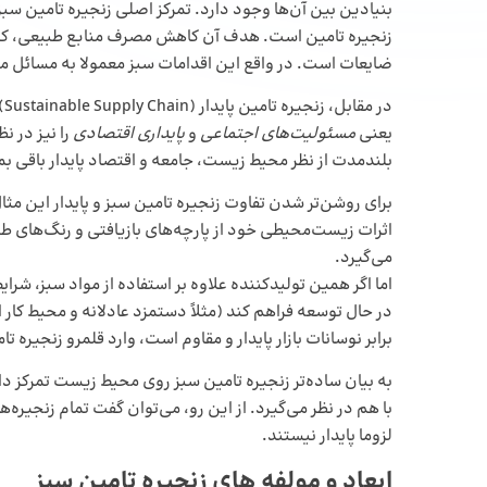
زنجیره تامین است. هدف آن کاهش مصرف منابع طبیعی، کنترل
ضایعات است. در واقع این اقدامات سبز معمولا به مسائل 
در
یعنی
مسئولیت‌های اجتماعی
و
پایداری اقتصادی
را نیز در ن
بلندمدت از نظر محیط زیست، جامعه و اقتصاد پایدار باقی بما
برای روشن‌تر شدن تفاوت زنجیره تامین سبز و پایدار این مث
اثرات زیست‌محیطی خود از پارچه‌های بازیافتی و رنگ‌های طبی
می‌گیرد.
اما اگر همین تولیدکننده علاوه بر استفاده از مواد سبز، شرا
در حال توسعه فراهم کند (مثلاً دستمزد عادلانه و محیط کار ا
برابر نوسانات بازار پایدار و مقاوم است، وارد قلمرو زنجیره ت
به بیان ساده‌تر زنجیره تامین سبز روی محیط زیست تمرکز دار
با هم در نظر می‌گیرد. از این رو، می‌توان گفت تمام زنجیره‌ها
لزوما پایدار نیستند.
ابعاد و مولفه های زنجیره تامین سبز