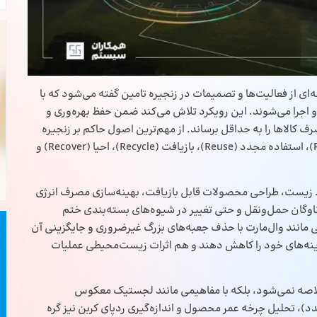
ن سبز (Green Supply Chain) به مجموعه‌ای از فعالیت‌ها و تصمیمات در زنجیره تامین گفته می‌شود که با
جرا می‌شوند. این رویکرد تلاش می‌کند ضمن حفظ بهره‌وری و
 کالاها را به حداقل برساند. از مهم‌ترین اصول حاکم بر زنجیره‌
تامین سبز، می‌توان به این موارد اشاره کرد؛ کاهش (Reduce)، استفاده مجدد (Reuse)، بازیافت (Recycle)، احیا (Recover) و
حیط زیست، طراحی محصولات قابل بازیافت، بهینه‌سازی مصرف انرژی
ناوگان حمل‌ونقل و حتی تغییر در شیوه‌های بسته‌بندی ختم
 مانند وال‌مارت با حذف جعبه‌های بزرگ غیرضروری و جایگزینی آن
هزینه‌های خود را کاهش دهند و هم اثرات زیست‌محیطی عملیات
لاصه نمی‌شود، بلکه با مفاهیمی مانند لجستیک معکوس
دد)، تحلیل چرخه عمر محصول و اندازه‌گیری ردپای کربن نیز گره