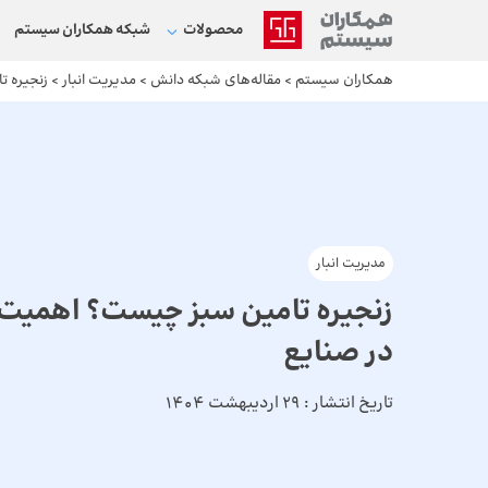
محصولات
شبکه‌ همکاران سیستم
همکاران سیستم
>
مقاله‌های شبکه دانش
>
مدیریت انبار
>
زنجیره ت
مدیریت انبار
زنجیره تامین سبز چیست؟ اهمیت ز
در صنایع
تاریخ انتشار :
29 اردیبهشت 1404