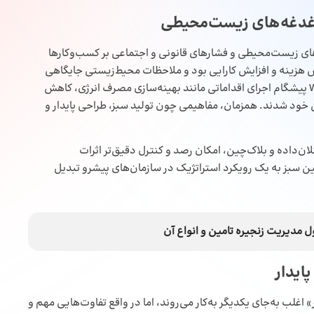
 دغدغه‌های زیست‌محیطی
 ۱۹۹۰ و در پاسخ به نگرانی‌های زیست‌محیطی و فشارهای قانونی و اجتماعی بر کسب‌وکارها
هش هزینه و افزایش کارایی بود و ملاحظات محیط‌زیستی جایگاهی
نداشتند. در این دوره، شرکت‌هایی مانند Toyota و Walmart پیشگام اجرای اقداماتی مانند بهینه‌سازی مصرف انرژی، کاهش
ین خود شدند. همزمان، مفاهیمی چون تولید سبز، طراحی پایدار و
لان‌داده و بلاک‌چین، امکان رصد و کنترل دقیق‌تر اثرات
ن سبز به یک رویکرد استراتژیک در سازمان‌های پیشرو تبدیل
دیریت زنجیره تامین و انواع آن
ایدار
 اغلب به‌جای یکدیگر به‌کار می‌روند، اما در واقع تفاوت‌هایی مهم و