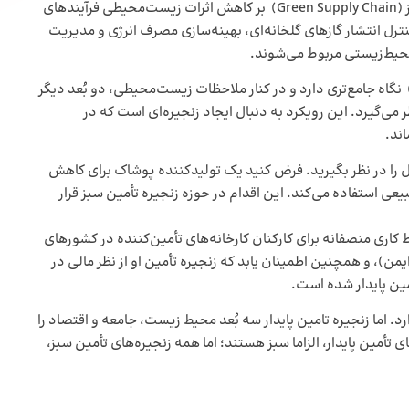
بنیادین بین آن‌ها وجود دارد. تمرکز اصلی زنجیره تامین سبز (Green Supply Chain) بر کاهش اثرات زیست‌محیطی فرآیندهای
 انتشار گازهای گلخانه‌ای، بهینه‌سازی مصرف انرژی و مدیریت
محیط‌زیستی مربوط می‌شوند.
 مقابل، زنجیره تامین پایدار (Sustainable Supply Chain) نگاه جامع‌تری دارد و در کنار ملاحظات زیست‌محیطی، دو بُعد دیگر
ظر می‌گیرد. این رویکرد به دنبال ایجاد زنجیره‌ای است که در
ند.
ال را در نظر بگیرید. فرض کنید یک تولیدکننده پوشاک برای کاهش
عی استفاده می‌کند. این اقدام در حوزه زنجیره تأمین سبز قرار
یط کاری منصفانه برای کارکنان کارخانه‌های تأمین‌کننده در کشورهای
یمن)، و همچنین اطمینان یابد که زنجیره تأمین او از نظر مالی در
امین پایدار شده است.
د. اما زنجیره تامین پایدار سه بُعد محیط زیست، جامعه و اقتصاد را
ی تأمین پایدار، الزاما سبز هستند؛ اما همه زنجیره‌های تأمین سبز،