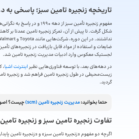
تاریخچه زنجیره تامین سبز؛ پاسخی به
مفهوم زنجیره تأمین سبز از دهه
شکل گرفت. تا پیش از آن، تمرکز زنجیره‌ تامین عمدتا بر کا
ضایعات و استفاده از مواد قابل بازیافت در زنجیره‌های تأم
لجستیک معکوس وارد ادبیات مدیریت زنجیره تامین شد.
در دهه‌های بعد، با توسعه فناوری‌هایی نظیر
اینترنت اشیا
، ک
زیست‌محیطی در طول زنجیره تامین فراهم شد و زنجیره تامی
گردید.
حتما بخوانید:
مدیریت زنجیره تامین (scm)
چیست؟ اصول م
تفاوت زنجیره تامین سبز و زنجیره تامین پ
اگرچه دو مفهوم «زنجیره تامین سبز» و «زنجیره تامین پایدار»