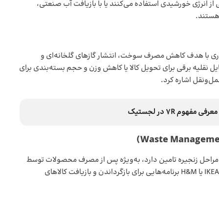
از انرژی خورشیدی استفاده می‌کنند یا با بازیافت آب صنعتی،
هستند.
اری با هدف کاهش مصرف سوخت، انتشار گازهای گلخانه‌ای و
ایل نقلیه برقی برای تحویل کالا یا کاهش وزن و حجم بسته‌بندی برای
ل‌ونقل اشاره کرد.
مفهوم 7R در لجستیک
ی مراحل زنجیره تامین دارد، به‌ویژه پس از مصرف محصولات توسط
مشتریان (لجستیک معکوس). هم‌اکنون شرکت‌هایی مانند IKEA یا H&M برنامه‌هایی برای بازگرداندن و بازیافت کالاهای