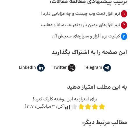
ترتیب پیشنهادی مطالعه مقالات:
1
نرم افزار تحت وب چیست و چه مزایایی دارد؟
2
نرم افزارهای «متن باز»؛ تعریف، مزایا و معایب
3
کیفیت نرم‌ افزار و معیارهای سنجش آن
این صفحه را به اشتراک بگذارید
LinkedIn
Twitter
Telegram
به این مطلب امتیاز دهید
برای امتیاز به این نوشته کلیک کنید!
[کل:
3
میانگین:
3.7
]
مطالب مرتبط دیگر: