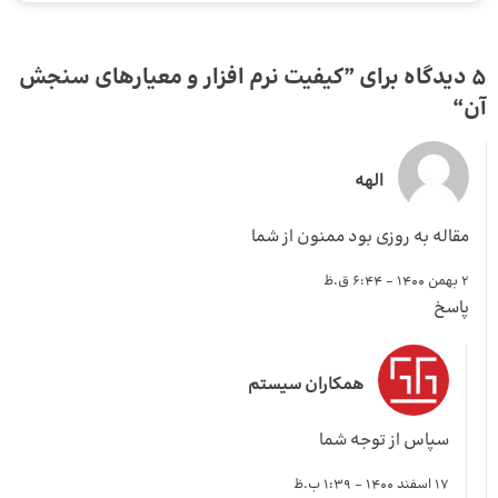
5 دیدگاه برای ”
کیفیت نرم‌ افزار و معیارهای سنجش
آن
“
الهه
مقاله به روزی بود ممنون از شما
2 بهمن 1400 - 6:44 ق.ظ
پاسخ
همکاران سیستم
سپاس از توجه شما
17 اسفند 1400 - 1:39 ب.ظ