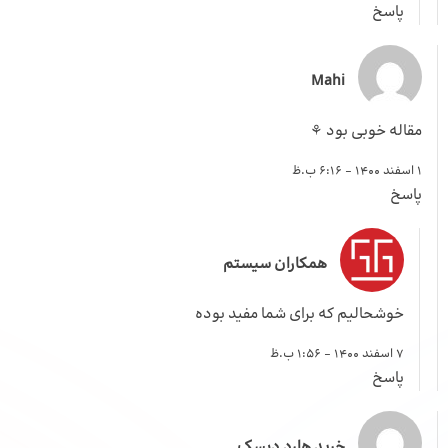
پاسخ
Mahi
مقاله خوبی بود ⚘
1 اسفند 1400 - 6:16 ب.ظ
پاسخ
همکاران سیستم
خوشحالیم که برای شما مفید بوده
7 اسفند 1400 - 1:56 ب.ظ
پاسخ
خرید هارد دیسک