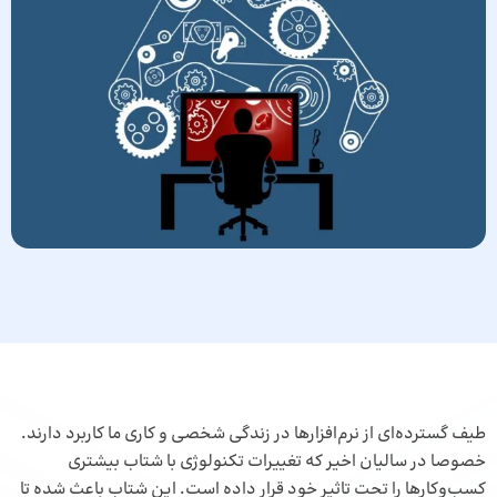
طیف گسترده‌ای از نرم‌افزارها در زندگی شخصی و کاری ما کاربرد دارند.
خصوصا در سالیان اخیر که تغییرات تکنولوژی با شتاب بیشتری
کسب‌وکارها را تحت تاثیر خود قرار داده است. این شتاب باعث شده تا