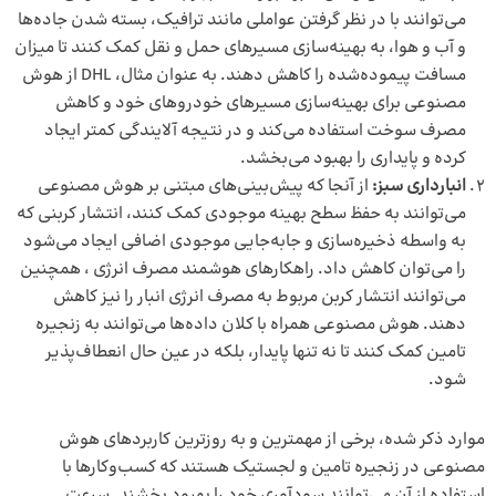
می‌توانند با در نظر گرفتن عواملی مانند ترافیک، بسته شدن جاده‌ها
و آب و هوا، به بهینه‌سازی مسیرهای حمل و نقل کمک کنند تا میزان
مسافت پیموده‌شده را کاهش دهند. به عنوان مثال، DHL از هوش
مصنوعی برای بهینه‌سازی مسیرهای خودروهای خود و کاهش
مصرف سوخت استفاده می‌کند و در نتیجه آلایندگی کمتر ایجاد
کرده و پایداری را بهبود می‌بخشد.
انبارداری سبز:
از آنجا که پیش‌بینی‌های مبتنی بر هوش مصنوعی
می‌توانند به حفظ سطح بهینه موجودی کمک کنند، انتشار کربنی که
به واسطه ذخیره‌سازی و جابه‌جایی موجودی اضافی ایجاد می‌شود
را می‌توان کاهش داد. راهکارهای هوشمند مصرف انرژی ، همچنین
می‌توانند انتشار کربن مربوط به مصرف انرژی انبار را نیز کاهش
دهند. هوش مصنوعی همراه با کلان داده‌ها می‌توانند به زنجیره
تامین کمک کنند تا نه تنها پایدار، بلکه در عین حال انعطاف‌پذیر
شود.
موارد ذکر شده، برخی از مهمترین و به روزترین کاربردهای هوش
مصنوعی در زنجیره تامین و لجستیک هستند که کسب‌وکارها با
استفاده از آن می‌توانند سودآوری خود را بهبود بخشند. سرعت