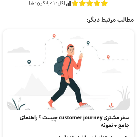
[کل:
1
میانگین:
5
]
مطالب مرتبط دیگر:
سفر مشتری customer journey چیست ؟ راهنمای
جامع + نمونه