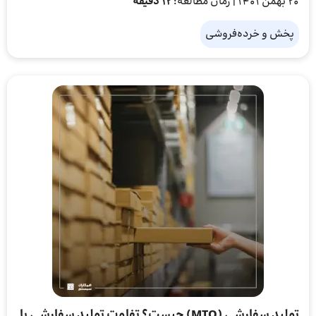
20 بهمن 1401
| زمان مطالعه:
12 دقیقه
پخش و خرده‌فروشی
تولید سفارشی (MTO) چیست؟ تفاوت تولید سفارشی با