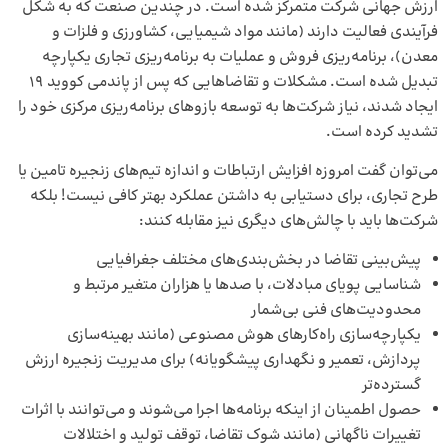
ارزش جهانی شرکت متمرکز شده است. در چندین صنعت که به شکل
فرآیندی فعالیت دارند (مانند مواد شیمیایی، کشاورزی و فلزات و
معدن)، برنامه‌ریزی فروش و عملیات به برنامه‌ریزی تجاری یکپارچه
تبدیل شده است. مشکلات و تقاضاهایی که پس از پاندمی کووید 19
ایجاد شدند، نیاز شرکت‌ها به توسعه بازوهای برنامه‌ریزی مرکزی خود را
تشدید کرده است.
می‌توان گفت امروزه افزایش ارتباطات و اندازه تیم‌های زنجیره تامین یا
طرح تجاری، برای دستیابی به داشتن عملکرد بهتر کافی نیست! بلکه
شرکت‌ها باید با چالش‌های دیگری نیز مقابله کنند:
پیش‌بینی تقاضا در بخش‌بندی‌های مختلف جغرافیایی
شناسایی پویای مبادلات، با صدها یا هزاران متغیر مرتبط و
محدودیت‌های فنی بی‌شمار
یکپارچه‌سازی راه‌کارهای هوش مصنوعی (مانند بهینه‌سازی
پردازش، تعمیر و نگهداری پیشگویانه) برای مدیریت زنجیره ارزش
گسترده‌تر
حصول اطمینان از اینکه برنامه‌ها اجرا می‌شوند و می‌توانند با اثرات
تغییرات ناگهانی (مانند شوک تقاضا، توقف تولید و اختلالات