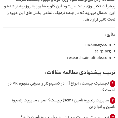
پیشرفت تکنولوژی باعث می‌شود این کاربردها روز به روز بیشتر شده و
این احتمال می‌رود که در آینده نزدیک، تمامی بخش‌های این حوزه را
تحت تاثیر قرار دهد.
منابع:
mckinsey.com
scirp.org
research.aimultiple.com
ترتیب پیشنهادی مطالعه مقالات:
1
لجستیک چیست؟ انواع آن در کسب‌و‌کار و معرفی مفهوم 7R در
لجستیک
2
مدیریت زنجیره تامین (scm) چیست؟ اصول مدیریت زنجیره
تامین و انواع آن
3
زنجیره ارزش چیست و چه تفاوتی با زنجیره تامین دارد؟