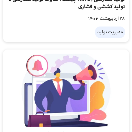
تولید کششی و فشاری
28 اردیبهشت 1404
مدیریت تولید