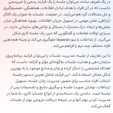
در یک تعریف ساده، می‌توان جلسه را یک فرآیند رسمی یا غیررسمی
دانست که در آن افراد با هدف تبادل اطلاعات، هماهنگی، تصمیم‌گیری
و حل مشکلات گرد هم می‌آیند. در حقیقت، جلسات به عنوان یک کانال
ارتباطی، نقش مهمی در تسهیل جریان اطلاعات، بهبود هماهنگی میان
بخش‌ها و ایجاد درک مشترک از مسائل و چالش‌های سازمانی دارند. در
بسیاری اوقات تعاملات و گفتگویی که حین یک جلسه کاری شکل
می‌گیرد، از تداخلات یا سوءتفاهم‌ها جلوگیری می‌کند و زمینه هم‌ذهنی
افراد مختلف چند تیم را فراهم می‌کند.
با این تعاریف از جلسه، مدیریت جلسات را می‌توان فرآیند برنامه‌ریزی،
سازمان‌دهی و هدایت جلسات به‌گونه‌ای مؤثر و کارآمد دانست که
اهداف مشخصی را دنبال کرده و زمان و منابع موجود را به بهترین
شکل ممکن استفاده کند. این فرآیند شامل تعیین دستور جلسه،
انتخاب افراد مناسب برای حضور، مدیریت زمان جلسه، تسهیل
ارتباطات، نوشتن صورت جلسه و پیگیری نتایج و تصمیمات پس از
جلسه است. داشتن یک دسته‌بندی از انواع جلسات کاری، به شما در
مدیریت کردن بهتر آنها و در نتیجه دریافت خروجی بهتر از جلسات
کمک می‌کند.