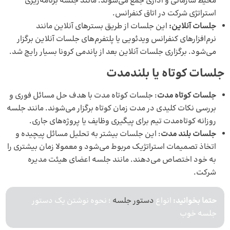
محیط سازمانی و اداری جمع می‌شوند. مانند جلسه‌ برنامه‌ریزی
استراتژی شرکت در اتاق کنفرانس.
جلسات آنلاین:
این جلسات از طریق بسترهای آنلاین مانند
نرم‌افزارهای کنفرانس ویدئویی یا پلتفرم‌های جلسات آنلاین برگزار
می‌شود. برگزاری جلسات آنلاین بعد از پاندمی کرونا بسیار رایج شد.
جلسات کوتاه یا بلندمدت
جلسات کوتاه مدت
: جلسات کوتاه مدت با هدف حل مسائل فوری و
بررسی نکات کلیدی در مدت زمان کوتاه برگزار می‌شوند. مانند جلسه
روزانه کوتاه‌مدت تیم برای پیگیری وظایف یا پروژه‌های جاری.
جلسات بلند مدت
: این جلسات بیشتر به تحلیل مسائل پیچیده و
اتخاذ تصمیمات استراتژیک مربوط می‌شود و معمولا زمان بیشتری را
به خود اختصاص می‌دهند. مانند جلسه اعضای هیئت مدیره
شرکت.
حتما بخوانید:
انواع
دستور جلسه
؛ نحوه نوشتن یک دستور
جلسه خوب