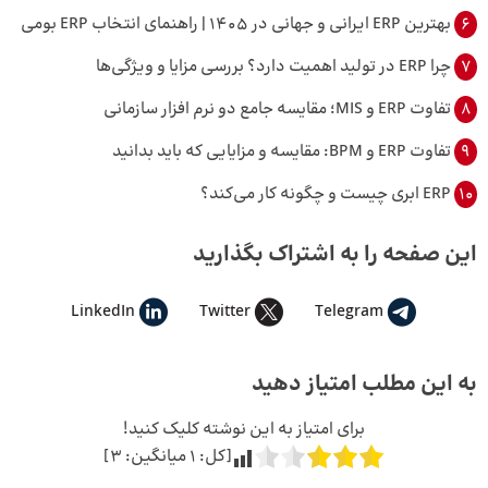
6
بهترین ERP ایرانی و جهانی در 1405 | راهنمای انتخاب ERP بومی
7
چرا ERP در تولید اهمیت دارد؟ بررسی مزایا و ویژگی‌ها
8
تفاوت ERP و MIS؛ مقایسه جامع دو نرم افزار سازمانی
9
تفاوت ERP و BPM: مقایسه و مزایایی که باید بدانید
10
ERP ابری چیست و چگونه کار می‌کند؟
این صفحه را به اشتراک بگذارید
LinkedIn
Twitter
Telegram
به این مطلب امتیاز دهید
برای امتیاز به این نوشته کلیک کنید!
[کل:
1
میانگین:
3
]