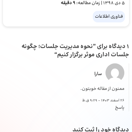
5 دی 1398
| زمان مطالعه:
9 دقیقه
فناوری اطلاعات
1 دیدگاه برای ”
نحوه مدیریت جلسات؛ چگونه
جلسات اداری موثر برگزار کنیم
“
سارا
ممنون از مقاله خوبتون.
26 اسفند 1403 - 9:29 ق.ظ
پاسخ
دیدگاه خود را ثبت کنید