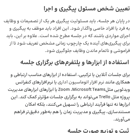
تعیین شخص مسئول پیگیری و اجرا
در پایان هر جلسه، باید مسئولیت پیگیری هر یک از تصمیمات و وظایف
به فرد یا افراد خاصی واگذار شود. این افراد باید موظف به پیگیری و
اجرای مواردی باشند که در جلسه مطرح شده است. علاوه بر این، باید
برای پیگیری‌های آینده یک چارچوب زمانی مشخص تعریف شود تا از
فراموشی و ناتمام ماندن وظایف جلوگیری شود.
استفاده از ابزارها و پلتفرم‌های برگزاری جلسه
برای جلسات آنلاین یا ترکیبی، استفاده از ابزارهای مناسب ارتباطی و
همکاری مانند
نرم افزار اتوماسیون اداری
یا نرم‌افزارهای کنفرانس
ویدئویی مثلZoom ،Microsoft Teams یا ابزارهای ابزارهای مدیریت
پروژه مثل Trello می‌تواند به برگزاری جلسات مؤثرتر کمک کند. این
ابزارها نه تنها فرآیند ارتباطی را تسهیل می‌کنند، بلکه امکان
مستندسازی، پیگیری و مدیریت زمان را هم به‌طور دقیق‌تر فراهم
می‌آورند.
ثبت و توزیع صورت‌ جلسه