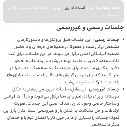
حتما بخوانید:
انواع
اسناد اداری
؛ بهترین نحوه‌ مدیریت و بایگانی
مستندات
جلسات رسمی و غیررسمی
جلسات رسمی:
این جلسات طبق پروتکل‌ها و دستورکارهای
مشخص برگزار شده و معمولا در محیط‌های حرفه‌ای و با حضور
تصمیم‌گیرندگان اصلی برگزار می‌شوند. در این جلسات، برای ثبت
نکات، معمولا صورت‌ جلسه تهیه می‌شود و روند جلسه به طور
دقیق پیگیری می‌شود.برای نمونه، یک جلسه هیئت مدیره را در
نظر بگیرید که برای بررسی گزارش‌های مالی یا تصویب استراتژی‌های
بلندمدت شرکت، تنظیم می‌شود.
جلسات غیررسمی
: در مقابل، جلسات غیررسمی بیشتر به شکل
دوستانه و برای تبادل نظر و ایده‌ها برگزار می‌شوند و در آن‌ها قوانین
و ساختار خاصی وجود ندارد. هدف اصلی این جلسات، تقویت
ارتباطات و حل مشکلات به شکل باز و غیررسمی است. مثال بارز این
نمونه جلسات را بسیاری از ما در حین کار با اعضای تیم یا واحدهای
دیگر داشته‌ایم.