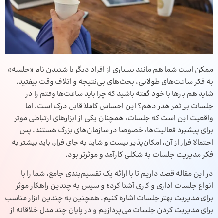
ممکن است شما هم مانند بسیاری از افراد دیگر با شنیدن نام «جلسه»
به فکر ساعت‌های طولانی، بحث‌های بی‌نتیجه و اتلاف وقت بیفتید.
شاید هم بارها با خود گفته باشید که چرا باید ساعت‌ها وقتم را در
جلسات بی‌ثمر هدر دهم؟ این احساس کاملا قابل درک است، اما
واقعیت این است که جلسات، همچنان یکی از ابزارهای ارتباطی موثر
برای پیشبرد فعالیت‌ها، خصوصا در سازمان‌های بزرگ هستند. پس
احتمالا فرار از آن، امکان‌پذیر نیست و شاید به جای فرار، باید بیشتر به
فکر مدیریت جلسات به شکلی کارآمد و موثرتر بود.
در این مقاله قصد داریم تا با ارائه یک تقسیم‌بندی جامع، شما را با
انواع جلسات اداری و کاری آشنا کرده و سپس به چندین راهکار موثر
برای مدیریت بهتر جلسات اشاره کنیم. همچنین به چندین ابزار مناسب
برای مدیریت کردن جلسات می‌پردازیم و در پایان چند مدل خلاقانه از