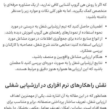
که اگر با روش هی گروپ آشنایی کافی ندارید، از یک مشاوره حرفه‌ای یا
متخصص کمک بگیرید. اما به طور کلی نکات و موارد زیر را مدنظر
داشته باشید:
اطمینان حاصل کنید که تیم ارزشیابی شغل به درستی در مورد
نحوه استفاده از نمودارهای راهنمای هی گروپ آموزش دیده باشد،
از انواع منابع داده برای جمع‌آوری اطلاعات در مورد مشاغل مورد
ارزیابی استفاده کنید؛ منابعی مانند شرح شغل، مصاحبه با کارکنان و
بررسی عملکرد،
هنگام ارزیابی مشاغل واقع‌بین و منصف باشید،
نتایج ارزشیابی شغل را به صورت دوره‌ای بررسی کنید تا مطمئن
باشید که این ارزیابی‌ها همواره هنوز دقیق و مرتبط هستند.
نقش راهکارهای نرم افزاری در ارزشیابی شغلی
همانطور که در این مقاله به آن اشاره شد، یکی از مهمترین اهداف
ارزیابی شغل، تعریف ساختار پرداختی منصفانه، برابر و متناسب برای
همه افراد است. بنابراین امکان تعریف عوامل حکمی به‌شکل دل‌خواه