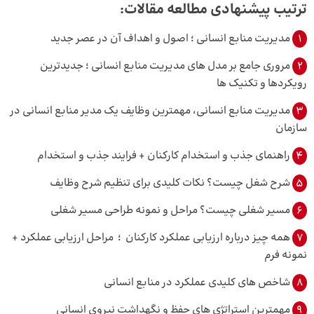
ترتیب پیشنهادی مطالعه مقالات:
1
مدیریت منابع انسانی ؛ اصول و اهداف آن در عصر جدید
2
مروری جامع بر مدل های مدیریت منابع انسانی ؛ جدیدترین
رویکردها و تکنیک ها
3
مدیریت منابع انسانی، مهمترین وظایف یک مدیر منابع انسانی در
سازمان
4
راهنمای جذب و استخدام کارکنان + فرایند جذب و استخدام
5
شرح شغل چیست؟ نکات کلیدی برای تنظیم شرح وظایف
6
مسیر شغلی چیست؟ مراحل و نمونه طراحی مسیر شغلی
7
همه چیز درباره ارزیابی عملکرد کارکنان ؛ مراحل ارزیابی عملکرد +
نمونه فرم
8
شاخص ‌های کلیدی عملکرد در منابع انسانی
9
مهمترین استراتژی‌ های حفظ و نگهداشت نیروی انسانی