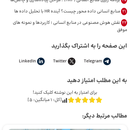
20
برنامه ‌ریزی منابع انسانی (HRP) ؛ مراحل پیاده‌سازی و چالش‌ها
21
منابع انسانی داده محور چیست؟ آینده HR با تحلیل داده ها
22
نقش هوش مصنوعی در منابع انسانی ؛ کاربردها و نمونه های
موفق
این صفحه را به اشتراک بگذارید
LinkedIn
Twitter
Telegram
به این مطلب امتیاز دهید
برای امتیاز به این نوشته کلیک کنید!
[کل:
1
میانگین:
5
]
مطالب مرتبط دیگر: