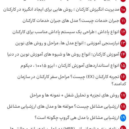
10
مدیریت انگیزش کارکنان ؛ روش هایی برای ایجاد انگیزه در کارکنان
11
جبران خدمات چیست؟ مدل های جبران خدمات کارکنان
12
انواع پاداش ؛ طراحی یک سیستم پاداش مناسب برای کارکنان
13
نیازسنجی آموزشی ؛ انواع مدل ها، مراحل و روش های نوین
14
آموزش کارکنان؛ انواع روش ها و شیوه های آموزش نوین در دنیا
15
انواع استانداردهای آموزش کارکنان : ایزو 10015 ، دیکوم
16
تجربه کارکنان (EX) چیست؟ مراحل سفر کارکنان در سازمان
کدامند؟
17
روش های تجزیه و تحلیل شغل + نمونه ها و مراحل
18
ارزشیابی مشاغل چیست؟ مولفه ها و مدل های ارزشیابی مشاغل
19
ارزشیابی مشاغل با مدل هی گروپ چگونه است؟