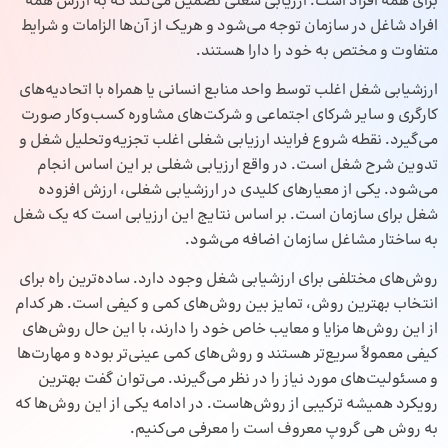
برای همه افراد است. ارزیابی شغلی تضمین می‌کند که به ارزش همه
افراد شاغل در سازمان توجه می‌شود و هریک از آن‌ها الزامات و شرایط
متفاوت و مختص به خود را دارا هستند.
ارزشیابی شغل اغلب توسط واحد منابع انسانی یا همراه با اتحادیه‌های
کارگری و سایر شرکای اجتماعی و شرکت‌های مشاوره کسب‌وکار صورت
می‌گیرد. نقطه شروع فرایند ارزیابی شغلی اغلب تجزیه‌وتحلیل شغل و
تدوین شرح شغل است. در واقع ارزیابی شغلی بر این اساس انجام
می‌شود. یکی از معیارهای کلیدی در ارزشیابی شغلی، ارزش افزوده
شغل برای سازمان است. بر اساس نتایج این ارزیابی است که یک شغل
به ساختار مشاغل سازمان اضافه می‌شود.
روش‌های مختلفی برای ارزشیابی شغل وجود دارد. ساده‌ترین راه برای
انتخاب بهترین روش، تمایز بین روش‌های کمی و کیفی است. هر کدام
از این روش‌ها مزایا و معایب خاص خود را دارند، با این حال روش‌های
کیفی معمولاً سریع‌تر هستند و روش‌های کمی عینی‌تر بوده و مهارت‌ها
و مسئولیت‌های مورد نیاز را در نظر می‌گیرند. می‌توان گفت بهترین
رویکرد همیشه ترکیبی از روش‌هاست. در ادامه یکی از این روش‌ها که
به روش هی گروپ معروف است را معرفی می‌کنیم.