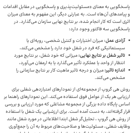
پاسخگویی به معنای «مسئولیت‌پذیری و پاسخگویی در مقابل اقدامات
و پیامدهای آن‌ها» است. به عبارتی دیگر، این مفهوم به معنای میزان
اثری است که کار انجام شده، بر نتایج نهایی سازمان می‌گذارد. در
پاسخگویی سه فاکتور وجود دارد:
آزادی عمل
: میزان اختیارات و کنترل شخصی، رویه‌ای یا
سیستماتیکی که فرد در شغل خود دارد را مشخص می‌کند،
تاثیر شغل بر نتایج نهایی:
میزانی که خود شغل، بر نتایج مورد
انتظار از واحد یا عملکرد تأثیر می‌گذارد یا به ارمغان می‌آورد،
اندازه تاثیر:
میزان و درجه تاثیر ماهیت کار بر نتایج سازمانی را
مشخص می‌کند.
روش هی گروپ از مجموعه‌ای از نمودارهای امتیازدهی شغلی برای
ارزیابی هر یک از عوامل فوق استفاده می‌کند. این نمودارهای راهنما بر
اساس پایگاه داده بزرگی از مجموعه مشاغلی که مورد ارزیابی و بررسی
قرار گرفته‌اند، به دست آمده است. برای ارزشیابی یک شغل با استفاده
از روش هی گروپ ، تحلیل‌گر شغل ابتدا اطلاعاتی در مورد شغل مانند
وظایف شغلی، مسئولیت‌ها و صلاحیت‌های مربوط به آن را جمع‌آوری