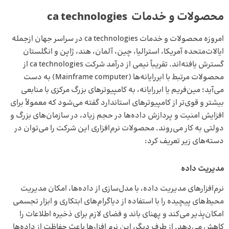
محصولات و خدمات ca technologies
امروزه محصولات و خدمات ca technologies در سراسر جهان ازجمله
ایالات‌متحده‌ آمریکا، استرالیا، چین، آلمان، هند، ژاپن و انگلستان
گسترش یافته‌اند. تقریباً نیمی از درآمد شرکت ca technologies از
محصولات مرتبط با ابر‌رایانه‌ها (Mainframe computer) به دست
می‌آید؛ مین‌فریم یا ابررایانه، به کامپیوترهای بزرگ مرکزی با منابعی
بیشتر و قوی‌تر از کامپیوترهای استاندارد گفته می‌شود که معمولاً برای
افزایش امنیت و پردازش داده‌ها در حجم زیاد، در سازمان‌های بزرگ و
دولتی به کار می‌روند. محصولات نرم‌افزاری این شرکت را می‌توان در
دسته‌های زیر تعریف کرد:
مدیریت داده
نرم‌افزارهای مدیریت داده، با مدل‌سازی از داده‌ها، امکان مدیریت
محیط‌های پیچیده را‌ با استفاده از دیاگرام‌های ابتکاری و ابزار تجسمی
امکان‌پذیر می‌کند و پهنای باند و فضای لازم برای ذخیره اطلاعات را
کاهش می‌دهد. از طرف دیگر، این نرم افزارها باعث حفاظت از داده‌ها