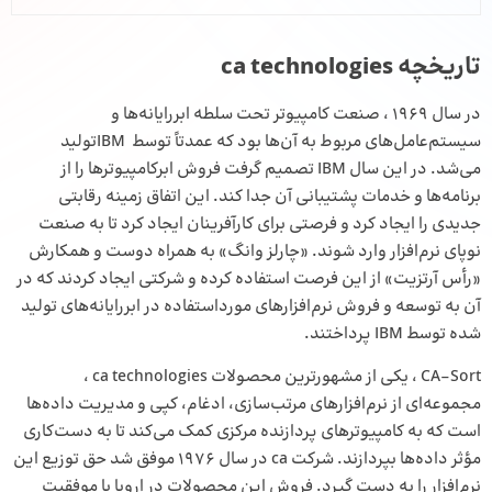
تاریخچه ca technologies
در سال ۱۹۶۹ ، صنعت کامپیو‌تر تحت سلطه ابررایانه‌ها و
سیستم‌عامل‌های مربوط به آن‌ها بود که عمدتاً توسط IBMتولید
می‌شد. در این سال IBM تصمیم گرفت فروش ابرکامپیوتر‌ها را از
برنامه‌ها و خدمات پشتیبانی آن جدا کند. این اتفاق زمینه رقابتی
جدیدی را ایجاد کرد و فرصتی برای کارآفرینان ایجاد کرد تا به صنعت
نوپای نرم‌افزار وارد شوند. «چارلز وانگ» به همراه دوست و همکارش
«رأس آرتزیت» از این فرصت استفاده کرده و شرکتی ایجاد کردند که در
آن به توسعه و فروش نرم‌افزارهای مورداستفاده در ابررایانه‌های تولید
شده توسط IBM پرداختند.
CA-Sort ، یکی از مشهور‌ترین محصولات ca technologies ،
مجموعه‌ای از نرم‌افزارهای مرتب‌سازی، ادغام، کپی و مدیریت داده‌ها
است که به کامپیوترهای پردازنده مرکزی کمک می‌کند تا به دست‌کاری
مؤثر داده‌ها بپردازند. شرکت ca در سال ۱۹۷۶ موفق شد حق توزیع این
نرم‌افزار را به دست گیرد. فروش این محصولات در اروپا با موفقیت