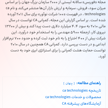
مجله «فوربس» سالانه لیستی از ۲۰۰۰ سازمان بزرگ جهان را بر اساس
میزان سود، فروش، سرمایه و ارزش بازار آن‌ها منتشر می‌کند و نام ca
technologies ، در فهرست «100 شرکت نوآور» برای سال 2011 آورده
شده است. بر اساس گزارش این مجله، کمپانی CA توانست در سال
مالی ۲۰۱۰ به سود ۴.۴ میلیارد دلاری دست پیدا کند و بیش از ۱۳۲۰۰
نیروی کار، ازجمله ۵۹۰۰ مهندس را به استخدام خود درآورد. این
شرکت بیش از ۴۰۰ اختراع را به نام خود ثبت کرده و حدود ۷۰۰ نرم‌افزار
ابداعی و در دست بررسی دارد. کمپانی CA همچنین در سال ۲۰۱۰
توانست حمایت هشت کمپانی را برای استراتژی ابری خود به دست
آورد.
راهنمای مطالعه:
پنهان
تاریخچه ca technologies
محصولات و خدمات ca technologies
آزمایشگاه‌های پیشرفته CA