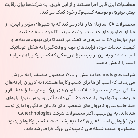
محاسبات ابری قابل‌اجرا هستند و از این طریق، به شرکت‌ها برای رقابت
بهتر، نوآوری و توسعه کسب‌وکار خود کمک می‌کند.
محصولات CA، سازمان‌ها را قادر می‌کند که به‌ شیوه‌ای مؤثر و ایمن، از
مزایای فناوری‌های جدید در روند مدیریت IT خود استفاده کنند.
نرم‌افزارهای CA به سازمان‌ها کمک می‌کنند تا برای بهبود هزینه‌ها و
کیفیت خدمات خود، فرآیندهای مهم و وقت‌گیر را به شکل اتوماتیک
انجام داده و به این ترتیب، میزان ریسکی که کسب‌وکار با آن مواجه
است را کاهش دهند.
شرکت ca technologies بیش از 1200 محصول مختلف را به فروش
می‌رساند که اغلب آن‌ها برای کسب‌وکارها هستند؛ نه کاربران رایانه‌های
خانگی. بیشتر محصولات CA ، سازمان‌های بزرگ و متوسط را هدف قرار
می‌دهند و تنها برخی از محصولات آن مانند آنتی‌ویروس، نرم‌افزارهای
ضد جاسوسی و فایروال‌های شخصی برای کاربران خانگی و اداری تولید
شده‌اند. به‌این‌ترتیب، اکثر محصولات شرکت CA technologies
نرم‌افزارهایی است که برای کمک به پشت‌صحنه کسب‌وکارها و بهبود
عملکرد و امنیت شبکه‌های کامپیوتری بزرگ طراحی شده‌اند.