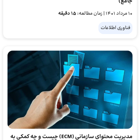
جامع)
10 مرداد 1401
| زمان مطالعه:
15 دقیقه
فناوری اطلاعات
مدیریت محتوای سازمانی (ECM) چیست و چه کمکی به