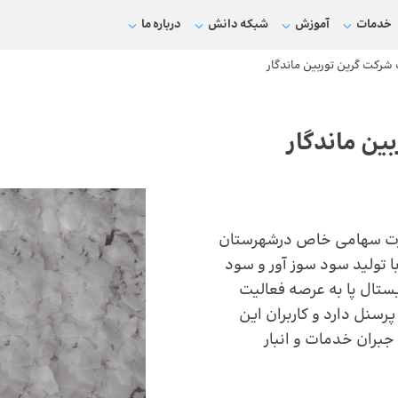
خدمات
آموزش
شبکه دانش
درباره ما
شرکت گرین توربین ماندگار
ین ماندگار
ین ماندگار در سال 1396 به صورت سهامی خاص درشهرستان
 تولید سود سوز آور و سود
ستال پا به عرصه فعالیت
یی گذاشت. گرین توربین امروز 30 نفر پرسنل دارد و کاربران این
بران خدمات و انبار