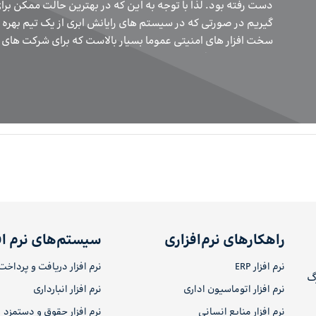
صورت یکپارچه مدیریت کند. به همین دلیل تصمیم گرفتیم از یک سیستم ERP استفاده کنیم که پاسخگوی نیاز
سازمان باشد ولی به دلیل هزینه بالای تجهیز سرور و زیرساخت ‌های مورد نیاز، امکان خرید سیستم ERP نبود.
صرفه، نیاز سازمان را کاملا پاسخ داد.
راهکارهای نرم‌افزاری
سیستم‌های نرم اف
نرم افزار ERP
نرم افزار دریافت و پرداخت
رگ
نرم افزار اتوماسیون اداری
نرم افزار انبارداری
نرم افزار منابع انسانی
نرم افزار حقوق و دستمزد