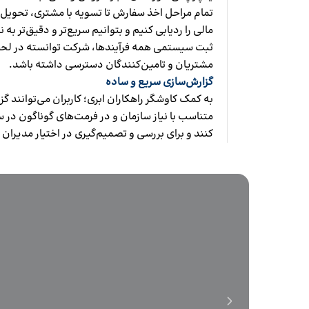
تمام مراحل اخذ سفارش تا تسویه با مشتری، تحویل ب
مالی را ردیابی کنیم و بتوانیم سریع‌تر و دقیق‌تر به 
ثبت سیستمی همه فرآیندها، شرکت توانسته در لحظ
مشتریان و تامین‌کنندگان دسترسی داشته باشد.
گزارش‌سازی سریع و ساده
‌به کمک کاوشگر راهکاران ابری؛ کاربران می‌توانند گز
متناسب با نیاز سازمان و در فرمت‌های گوناگون در 
کنند و برای بررسی و تصمیم‌گیری در اختیار مدیران ق
داستان موفقیت شرکت کربنات البرز
آقای حسن زاده؛ مدیر مالی شرکت کربنات البرز به دلیل ح
مدیران سازمان اهمیت زیادی داشت. از طرفی سازمان ب