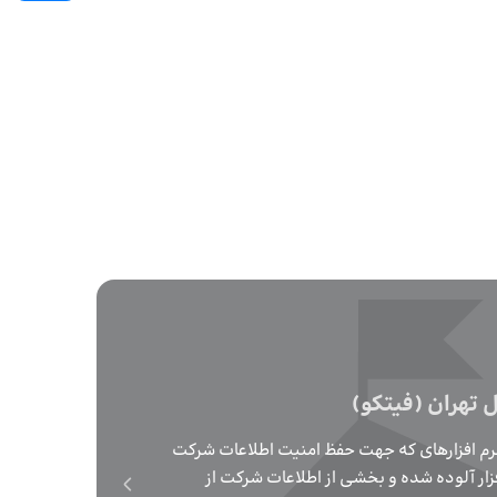
داستان
آقای بلوک
در نظر گر