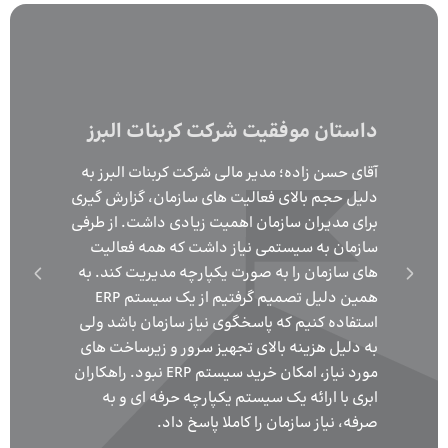
داستان موفقی
آقای حسن زاده؛ مد
دلیل حجم بالای فع
برای مدیران سازم
سازمان به سیستم
‌های سازمان را به
استفاده کنیم که 
قیت شرکت دنا بهریز
به دلیل هزینه بال
 دنا بهریز؛
زی و انبار شرکت در محل کارخانه در
ابری با ارائه یک س
ان قرار دارد و دفتر مرکزی شرکت
صرفه، نیاز سازمان 