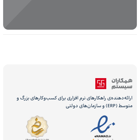
 علاوه بر سهولت دسترسی در لحظه
قاط مختلف جغرافیایی، امکاناتی
یام و پیوست اسناد، تاثیر زیادی در
افزایش هماهنگی بین واحدها و
رخانه و دفتر مرکزی داشته است.
ارائه‌دهنده‌ی راهکارهای نرم افزاری برای کسب‌وکارهای بزرگ و
متوسط (ERP) و سازمان‌های دولتی