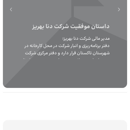
داستان موفقیت شرکت دنا بهریز
مدیر مالی شرکت دنا بهریز؛
دفتر برنامه‌ریزی و انبار شرکت در محل کارخانه در
شهرستان تاکستان قرار دارد و دفتر مرکزی شرکت
در تهران است. علاوه بر سهولت دسترسی در لحظه
به سیستم در نقاط مختلف جغرافیایی، امکاناتی
مانند مدیریت پیام و پیوست اسناد، تاثیر زیادی در
کاهش خطاها و افزایش هماهنگی بین واحدها و
کاربران بین کارخانه و دفتر مرکزی داشته است.