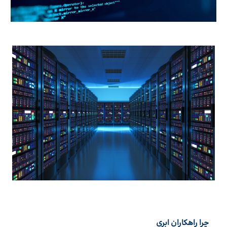
چرا راهکاران ابری