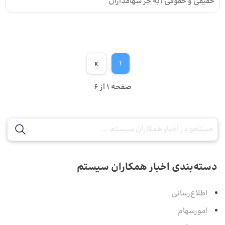
حقیقی و حقوقی (به جز سهامداران
»
1
صفحه 1 از 6
دسته‌بندی اخبار همکاران سیستم
اطلاع‌رسانی
امورسهام