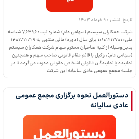
تاریخ انتشار :
9 خرداد 1403
شرکت همکاران سیستم (سهامی عام) شماره ثبت: 76396 شناسه
ملی: 10101212701 برای سال (دوره) مالی منتهی به 1402/12/29
بدین­‌وسیله از کلیه صاحبان محترم سهام شرکت همکاران سیستم
(سهامی عام)، وکیل یا قائم مقام قانونی صاحب سهم و همچنین
نماینده یا نمایندگان قانونی اشخاص حقوقی دعوت می­‌گردد تا در
جلسه مجمع عمومی عادی سالیانه این شرکت
دستورالعمل نحوه برگزاری مجمع عمومی
عادی سالیانه