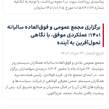
زمانبندی پرداخت سود: ب) نحوه پرداخت: با توجه به ابلاغیه
شماره 101573/122 مورخ ۱۴۰۱/۰۱/۱۵ سازمان
برگزاری مجمع عمومی و فوق‌العاده سالیانه
۱۴۰۱؛ عملکردی موفق، با نگاهی
تحول‌آفرین به آینده
تاریخ انتشار :
22 خرداد 1402
مجمع عمومی عادی و فوق‌العاده سالیانه همکاران‌ سیستم روز
دوشنبه، 22 خرداد ماه با حضور 83.4 درصدی سهامداران برگزار
شد. در ابتدای مجمع عادی، فرید فولادی، رئیس هیئت‌مدیره
همکاران سیستم، ضمن معرفی کوتاهی از شرکت، سیاست‌ها و
رویکردهای کلان آن را در قبال مشتریان و صنایع تشریح کرد. پس از
رسمیت یافتن جلسه، محمد عزیزاللهی،