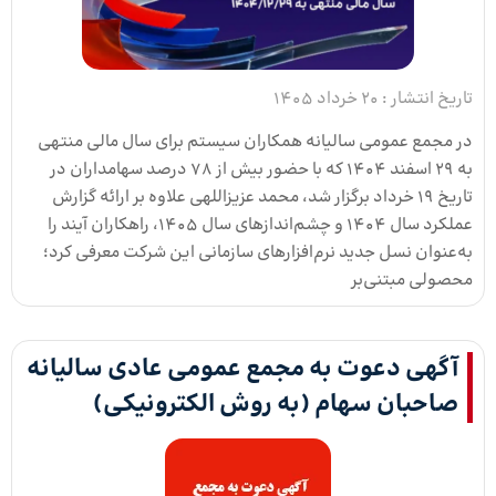
تاریخ انتشار :
20 خرداد 1405
در مجمع عمومی سالیانه همکاران سیستم برای سال مالی منتهی
به 29 اسفند 1404 که با حضور بیش از 78 درصد سهامداران در
تاریخ 19 خرداد برگزار شد، محمد عزیزاللهی علاوه بر ارائه گزارش
عملکرد سال ۱۴۰۴ و چشم‌اندازهای سال 1405، راهکاران آیند را
به‌عنوان نسل جدید نرم‌افزارهای سازمانی این شرکت معرفی کرد؛
محصولی مبتنی‌بر
آگهی دعوت به مجمع عمومی عادی سالیانه
صاحبان سهام (به روش الکترونیکی)