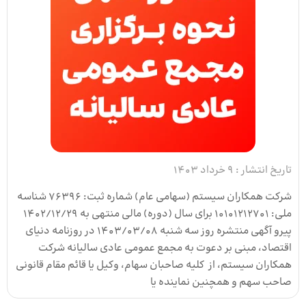
تاریخ انتشار :
9 خرداد 1403
شرکت همکاران سیستم (سهامی عام) شماره ثبت: 76396 شناسه
ملی: 10101212701 برای سال (دوره) مالی منتهی به 1402/12/29
پیرو آگهی منتشره روز سه شنبه ۱۴۰۳/۰۳/۰۸ در روزنامه‌ دنیای
اقتصاد، مبنی بر دعوت به مجمع عمومی عادی سالیانه شرکت
همکاران سیستم، از کلیه صاحبان سهام، وکیل یا قائم مقام قانونی
صاحب سهم و همچنین نماینده یا