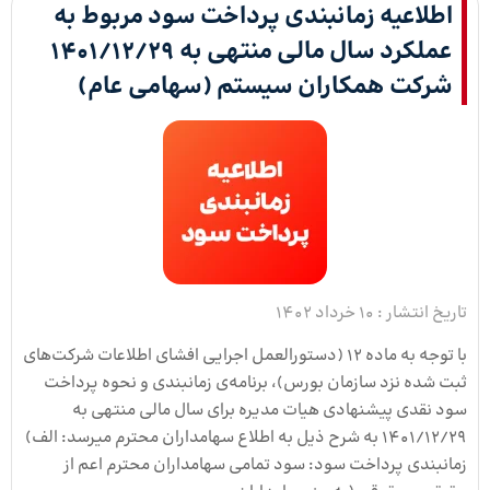
اطلاعیه زمانبندی پرداخت سود مربوط به
عملکرد سال مالی منتهی به 1401/12/29
شرکت همکاران سیستم (سهامی عام)
تاریخ انتشار :
10 خرداد 1402
با توجه به ماده 12 (دستورالعمل اجرایی افشای اطلاعات شرکت‌­های
ثبت شده نزد سازمان بورس)، برنامه‌­ی زمانبندی و نحوه پرداخت
سود نقدی پیشنهادی هیات مدیره برای سال مالی منتهی به
1401/12/29 به شرح ذیل به اطلاع سهامداران محترم می­رسد: الف)
زمانبندی پرداخت سود: سود تمامی سهامداران محترم اعم از