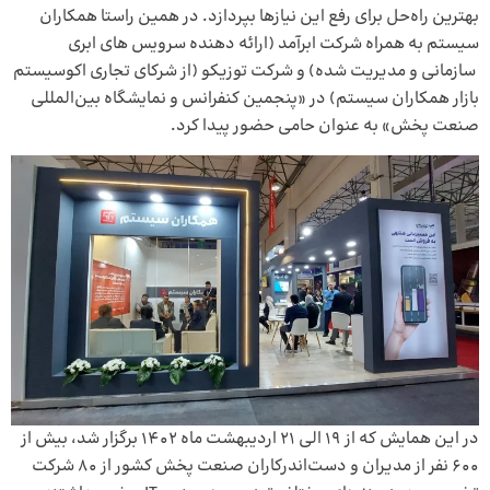
بهترین راه‌حل برای رفع این نیازها بپردازد. در همین راستا همکاران
سیستم به همراه شرکت ابرآمد (ارائه دهنده سرویس های ابری
سازمانی و مدیریت شده) و شرکت توزیکو (از شرکای تجاری اکوسیستم
بازار همکاران سیستم) در «پنجمین کنفرانس و نمایشگاه بین‌المللی
صنعت پخش» به عنوان حامی حضور پیدا کرد.
در این همایش که از 19 الی 21 اردیبهشت ماه 1402 برگزار شد، بیش از
600 نفر از مدیران و دست‌اندرکاران صنعت پخش کشور از 80 شرکت