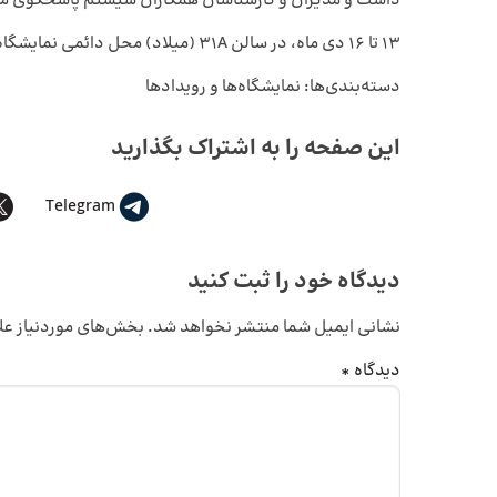
داشت و مدیران و کارشناسان همکاران سیستم پاسخگوی م
13 تا 16 دی ماه، در سالن 31A (میلاد) محل دائمی نمایشگاه‌های بین‌المللی تهران منتظر دیدارتان هستیم.
دسته‌بندی‌ها:
نمایشگاه‌ها و رویدادها
این صفحه را به اشتراک بگذارید
Telegram
دیدگاه خود را ثبت کنید
نشانی ایمیل شما منتشر نخواهد شد.
بخش‌های موردنیاز عل
دیدگاه
*