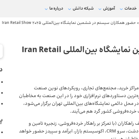
خدمات
آموزش
شبکه دانش
درباره ما
حضور همکاران سیستم در ششمین نمایشگاه بین‌المللی Iran Retail Show 2025
حضور همکاران سیستم در ششمین نمایشگاه بین‌المللی Iran Retail
د
راکز خرید، مجتمع‌های تجاری، رویکردهای نوین صنعت
شی و صنایع وابسته (Iran Retail Show 2025)، تازه‌ترین دستاوردهای نرم‌افزاری خود را در این صنعت به مخاطبان
در این نمایشگاه که از تاریخ 13 تا 16 دی ماه در محل دائمی نمایشگاه‌های بین‌المللی تهران برگزار می‌شود،
خرده‌فروشی کشور گرد هم می‌آیند.
پ
هکاران (با تمرکز بر راهکار خرده‌فروشی، زنجیره تامین و
تدارکات)، راهکاران ابری، پایوند، هوشمندی تجاری، سپیدار، دشت، سرو CRM، اکوسیستم بازار، ابرآمد و سپیدز حضور خواهد