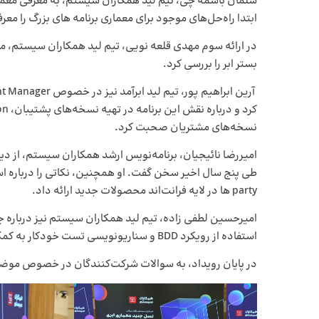
سلمان باسمه چی، تیم لید همکاران سیستم، به معرفی معما
ابتدا راه‌حل‌های موجود برای معماری برنامه های بزرگ را م
بستر ابر را بررسی کرد.
نسخه‌های مشتریان صحبت کرد.
امیررضا نائیجیان، برنامه‌نویس ارشد همکاران سیستم، از دی
party ها در لایه فرانت‌اند محصولات جدید ارائه داد.
امیرحسین لطفی زاده، تیم لید همکاران سیستم نیز درباره چ
استفاده از رویکرد BDD و سناریونویسی تست خودکار به کمک ابزار gherkin از مهم‌ترین سرفصل‌های ارائه او بود.
در پایان رویداد، به سوالات شرکت‌کنندگان در خصوص موضو