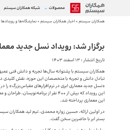
محصولات
شبکه‌ همکاران سیستم
همکاران سیستم
>
اخبار همکاران سیستم
>
نمایشگاه‌ها و رویدادها
>
برگزار شد: رویداد نسل جدید معمار
تاریخ انتشار :
13 اسفند 1403
همکاران سیستم با پشتوانه سال‌ها تجربه و دانش فنی عمیق 
تبادل دانش و تجربه‌ با متخصصان این حوزه، نقش کلیدی در 
این رویداد که بیش از 400 نفر از برنامه‌ن
این معماری پرداخته شد.
در اولین ارائه، حسین زواره محمدی، تیم لید همکاران سیستم
بستر ابر با حاضرین سخن گفت.