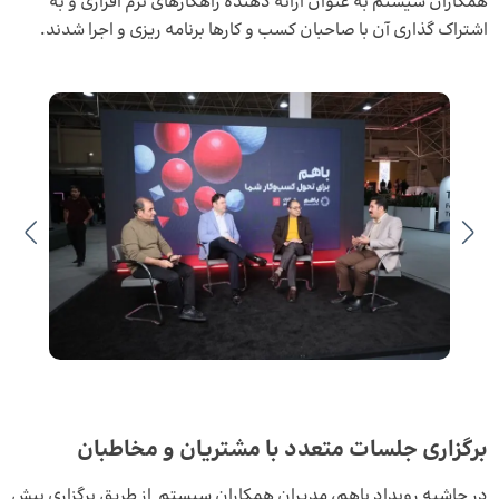
همکاران سیستم به عنوان ارائه دهنده راهکارهای نرم افزاری و به
اشتراک گذاری آن با صاحبان کسب و کارها برنامه ریزی و اجرا شدند.
برگزاری جلسات متعدد با مشتریان و مخاطبان
در حاشیه رویداد باهم، مدیران همکاران سیستم از طریق برگزاری بیش