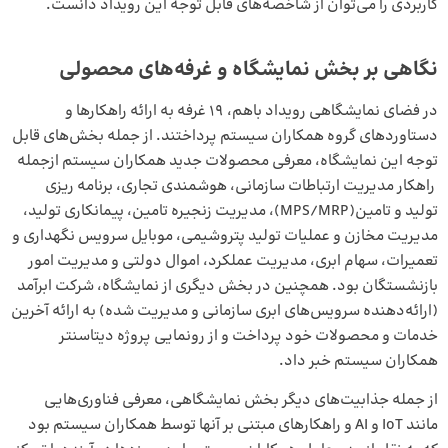
کاربردی را می‌توان از شاخصه‌های قابل توجه این رویداد دانست.
نگاهی بر بخش نمایشگاه و غرفه‌های محصولی
در فضای نمایشگاهی رویداد باهم، 19 غرفه به ارائه راهکارها و
دستاوردهای گروه همکاران سیستم پرداختند. از جمله بخش‌های قابل
توجه این نمایشگاه، معرفی محصولات جدید همکاران سیستم ازجمله
راهکار مدیریت ارتباطات سازمانی، هوشمندی تجاری، برنامه ریزی
تولید و تامین(MPS/MRP)، مدیریت زنجیره تامین، پیمانکاری تولید،
مدیریت مخازن و عملیات تولید پتروشیمی، موبایل سرویس نگهداری و
تعمیرات، سهام ابری، مدیریت عملکرد، اموال دولتی و مدیریت امور
بازنشستگان بود. همچنین در بخش دیگری از نمایشگاه، شرکت ابرآمد
(ارائه‌دهنده سرویس‌های ابری سازمانی و مدیریت شده) به ارائه آخرین
خدمات و محصولات خود پرداخت و از رونمایی پروژه دیتاسنتر
همکاران سیستم خبر داد.
از جمله جذابیت‌های دیگر بخش نمایشگاهی، معرفی فناوری‌هایی
مانند IoT و AI و راهکارهای مبتنی بر آنها توسط همکاران سیستم بود