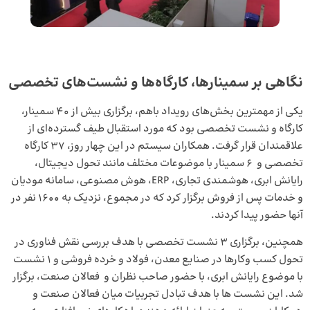
نگاهی بر سمینارها، کارگاه‌ها و نشست‌های تخصصی
یکی از مهمترین بخش‌های رویداد باهم، برگزاری بیش از 40 سمینار،
کارگاه و نشست‌ تخصصی بود که مورد استقبال طیف گسترده‌ای از
علاقمندان قرار گرفت. همکاران سیستم در این چهار روز، 37 کارگاه
تخصصی و 6 سمینار با موضوعات مختلف مانند تحول دیجیتال،
رایانش ابری، هوشمندی تجاری، ERP، هوش مصنوعی، سامانه مودیان
و خدمات پس از فروش برگزار کرد که در مجموع، نزدیک به 1600 نفر در
آنها حضور پیدا کردند.
همچنین، برگزاری 3 نشست تخصصی با هدف بررسی نقش فناوری در
تحول کسب وکارها در صنایع معدن، فولاد و خرده فروشی و 1 نشست
با موضوع رایانش ابری، با حضور صاحب نظران و فعالان صنعت، برگزار
شد. این نشست ها با هدف تبادل تجربیات میان فعالان صنعت و