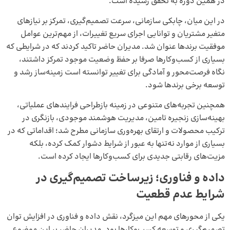
در همین دوره به تحقق رسیده است.
در این میان، چابکی سازمانی، سرعت تصمیم‌گیری، تمرکز بر نیازهای
متغیر مشتریان و توانایی اجرای سریع تغییرات، از مهم‌ترین عوامل
موفقیت برندها عنوان شد. مدیران حاضر تاکید کردند که در شرایطی که
بسیاری از کسب‌وکارها صرفا بر حفظ وضعیت موجود تمرکز داشتند،
نگاه فرصت‌محور و آمادگی برای تغییر توانسته است زمینه‌ساز رشد و
توسعه برخی برندها شود.
همچنین تجربه‌های متنوعی در زمینه بازطراحی فرایندهای عملیاتی،
بهینه‌سازی زنجیره تامین، مدیریت هوشمند موجودی، بازنگری در
ترکیب محصولات و ارتقای بهره‌وری سازمانی مطرح شد؛ اقداماتی که در
بسیاری از موارد نه‌تنها به عبور از شرایط دشوار کمک کرده، بلکه
مزیت‌های رقابتی جدیدی برای کسب‌وکارها ایجاد کرده است.
داده و فناوری؛ زیرساخت تصمیم‌گیری در
شرایط عدم قطعیت
یکی از محورهای مهم این میزگرد، نقش داده و فناوری در افزایش توان
تصمیم‌گیری و توسعه کسب‌وکارها بود. مدیران حاضر بر این موضوع