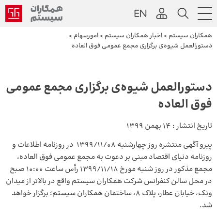
همکاران سیستم
>
اخبار همکاران سیستم
>
امورسهام
>
دستورالعمل شیوه‌ی برگزاری مجمع عمومی فوق العاده
دستورالعمل شیوه‌ی برگزاری مجمع عمومی
فوق العاده
تاریخ انتشار :
14 بهمن 1399
پیرو آگهی منتشره روز چهارشنبه 1399/11/08 در روزنامه اطلاعات و
روزنامه دنیای اقتصاد مبنی بر دعوت به مجمع عمومی فوق العاده،
مجمع مذکور در روز شنبه مورخ 1399/11/18 رأس ساعت 10:00 صبح
در محل سالن کنفرانس شرکت همکاران سیستم واقع در بالاتر از میدان
ونک، خیابان عطار، پلاک 8، ساختمان همکاران سیستم؛ برگزار خواهد
شد.