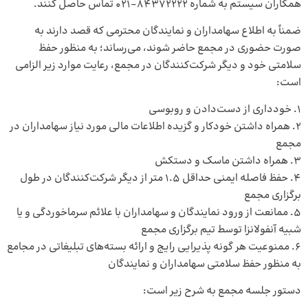
همکاران سیستم به شماره 84372222-021 تماس حاصل کنند.
ضمناً به اطلاع سهامداران و نمایندگان محترمی که قصد دارند به
صورت حضوری در مجمع حاضر شوند، می‌رساند؛ به منظور حفظ
سلامتی خود و دیگر شرکت‌کنندگان در مجمع، رعایت موارد زیر الزامی
است:
1. خودداری از دست‌دادن و روبوسی
2. همراه داشتن خودکار و گزیده اطلاعات مالی مورد نیاز سهامداران در
مجمع
3. همراه داشتن ماسک و دستکش
4. حفظ فاصله ایمنی حداقل 1.5 متر از دیگر شرکت‌کنندگان در طول
برگزاری مجمع
5. ممانعت از ورود نمایندگان و سهامداران با علائم سرماخوردگی و یا
شبیه آنفولانزا توسط تیم برگزاری مجمع
6. ممنوعیت هر گونه پذیرایی رایج و ارائه بسته‌های تبلیغاتی در مجامع
به منظور حفظ سلامتی سهامداران و نمایندگان
دستور جلسه مجمع به شرح زیر است: