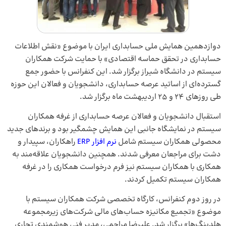
دوازدهمین همایش ملی حسابداری ایران با موضوع «نقش اطلاعات
حسابداری در تحقق حماسه اقتصادی» با حمایت شرکت همکاران
سیستم در دانشگاه شیراز برگزار شد. این کنفرانس با حضور جمع
گسترده‌ای از اساتید عرصه حسابداری، دانشجویان و فعالان این حوزه
طی روزهای ۲۴ و ۲۵ اردیبهشت ماه برگزار شد.
استقبال دانشجویان و فعالان عرصه حسابداری از غرفه همکاران
سیستم در نمایشگاه جانبی این همایش چشمگیر بود و برندهای جدید
محصولی همکاران سیستم شامل
نرم افزار ERP
راهکاران، سپیدار و
دشت برای مراجعان معرفی شدند. همچنین دانشجویان علاقه‌مند به
همکاری با همکاران سیستم نیز فرم درخواست همکاری را در غرفه
همکاران سیستم تکمیل کردند.
در روز دوم کنفرانس، کارگاه تخصصی شرکت همکاران سیستم با
موضوع «تجمیع مکانیزه حساب‌های مالی شرکت‌های زیرمجموعه
هلدینگ‌ها» برگزار شد. علیرضا مراحمی، مدیر فنی هوشمندی تجاری