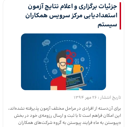
جزئیات برگزاری و اعلام نتایج آزمون
استعدادیابی مرکز سرویس همکاران
سیستم
تاریخ انتشار :
26 مهر 1394
برای آن‌دسته از افرادی در مراحل مختلف آزمون پذیرفته‌ نشده‌اند،
این امکان فراهم است تا با ثبت و ارسال رزومه‌ی خود در بخش
«پیوستن به ما» فرایند پیوستن به گروه شرکت‌های همکاران