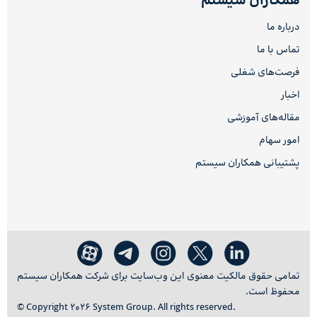
همکاران سیستم
درباره ما
تماس با ما
فرصت‌های شغلی
اخبار
مقاله‌های آموزشی
امور سهام
پشتیبانی همکاران سیستم
تمامی حقوق مالکیت معنوی این وب‌سایت برای شرکت همکاران سیستم
محفوظ است.
© Copyright 2026 System Group. All rights reserved.