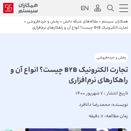
همکاران سیستم
>
مقاله‌های شبکه دانش
>
پخش و خرده‌فروشی
>
تجارت الکترونیک B2B چیست؟ انواع آن و راهکارهای نرم‌افزاری
پخش و خرده‌فروشی
تجارت الکترونیک B2B چیست؟ انواع آن و
راهکارهای نرم‌افزاری
تاریخ انتشار :
7 شهریور 1400
نویسنده:
محمدرضا دانافرد
زمان مطالعه:
8 دقیقه