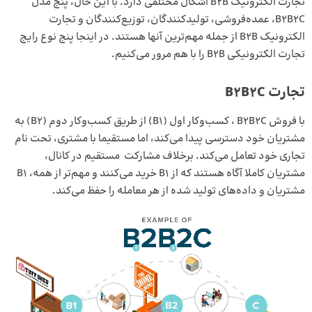
تجارت الکترونیک B2B اشکال مختلفی دارد. با این حال، پنج مدل
B2B2C، عمده‌فروشی، تولیدکنندگان، توزیع‌کنندگان و تجارت
الکترونیک B2B از جمله مهم‌ترین آنها هستند. در اینجا پنج نوع رایج
تجارت الکترونیکی B2B را با هم مرور می‌کنیم.
تجارت
B2B2C
با فروش B2B2C ، کسب‌و‌کار اول (B1) از طریق کسب‌وکار دوم (B2) به
مشتریان خود دسترسی پیدا می‌کند، اما مستقیما با مشتری، تحت نام
تجاری خود تعامل می‌کند. برخلاف مشارکت مستقیم در کانال،
مشتریان کاملا آگاه هستند که از B1 خرید می‌کنند و مهم‌تر از همه، B1
مشتریان و داده‌های تولید شده از هر معامله را حفظ می‌کند.