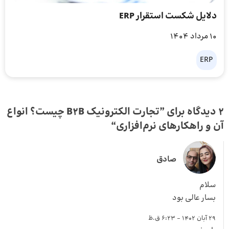
دلایل شکست استقرار ERP
10 مرداد 1404
ERP
2 دیدگاه برای ”
تجارت الکترونیک B2B چیست؟ انواع
آن و راهکارهای نرم‌افزاری
“
صادق
سلام
بسار عالی بود
29 آبان 1402 - 6:23 ق.ظ