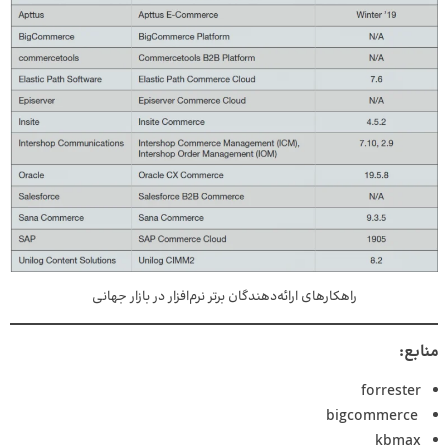
راهکارهای ارائه‌دهندگان برتر نرم‌افزار در بازار جهانی
منابع:
forrester
bigcommerce
kbmax