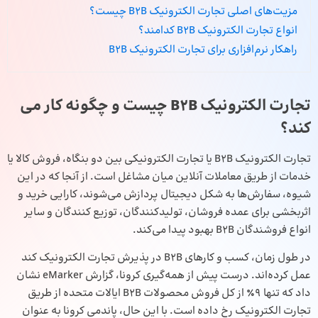
مزیت‌های اصلی تجارت الکترونیک B2B چیست؟
انواع تجارت الکترونیک B2B کدامند؟
راهکار نرم‌افزاری برای تجارت الکترونیک B2B
تجارت الکترونیک B2B چیست و چگونه کار می‌
کند؟
تجارت الکترونیک B2B یا تجارت الکترونیکی بین دو بنگاه، فروش کالا یا
خدمات از طریق معاملات آنلاین میان مشاغل است. از آنجا که در این
شیوه، سفارش‌ها به شکل دیجیتال پردازش می‌شوند، کارایی خرید و
اثربخشی برای عمده فروشان، تولیدکنندگان، توزیع کنندگان و سایر
انواع فروشندگان B2B بهبود پیدا می‌کند.
در طول زمان، کسب‌ و کارهای B2B در پذیرش تجارت الکترونیک کند
عمل کرده‌اند. درست پیش از همه‌گیری کرونا، گزارش eMarker نشان
داد که تنها 9٪ از کل فروش محصولات B2B ایالات متحده از طریق
تجارت الکترونیک رخ داده است. با این حال، پاندمی کرونا به عنوان