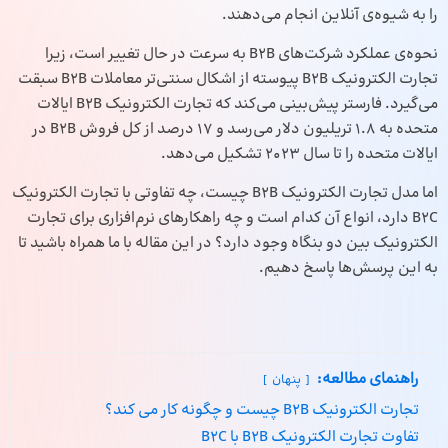
را به شیوه‌ی آنلاین انجام می‌دهند.
نحوه‌ی عملکرد شرکت‌های B2B به سرعت در حال تغییر است، زیرا
تجارت الکترونیک B2B پیوسته از اشکال سنتی‌تر معاملات B2B سبقت
می‌گیرد. فارستر پیش‌بینی می‌کند که تجارت الکترونیک B2B ایالات
متحده به 1.8 تریلیون دلار می‌رسد و 17 درصد از کل فروش B2B در
ایالات متحده را تا سال 2023 تشکیل می‌دهد.
اما مدل تجارت الکترونیک B2B چیست، چه تفاوتی با تجارت الکترونیک
B2C دارد، انواع آن کدام است و چه راهکارهای نرم‌افزاری برای تجارت
الکترونیک بین دو بنگاه وجود دارد؟ در این مقاله با ما همراه باشید تا
به این پرسش‌ها پاسخ دهیم.
راهنمای مطالعه:
پنهان
تجارت الکترونیک B2B چیست و چگونه کار می‌ کند؟
تفاوت تجارت الکترونیک B2B با B2C