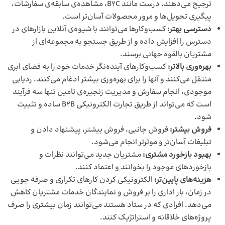
ترجیح می‌دهند. درست مانند B2C، مشاهده‌ی سابقه‌ی سفارشات،
پیگیری تحویل‌ها و مرور محصولات آسان‌تر است.
دسترسی بهتر:
کسب‌و‌کارها می‌توانند با شیوه‌ی آنلاین بازارهای در
دسترس را افزایش داده و از طریق جستجو به مجموعه‌ای از
مشتریان بالقوه جهانی برسند.
بهره‌وری بالاتر:
کسب‌و‌کارهای آینده‌نگر خدمات خود را به فضای ابری
منتقل می‌‌کنند و آنها را برای بهره‌وری بیشتر ادغام می‌کنند. ردیابی
موجودی، انجام سفارش و مدیریت زنجیره‌ی تامین تنها سه فرآیند
است که می‌تواند از طریق تجارت الکترونیکی B2B ساده و تثبیت
شود.
فروش بیشتر:
فروش جانبی، فروش بیشتر، پیشنهاد دادن و
تبلیغات آسان‌تر و موثرتر انجام می‌شود.
بهبود بازخورد مشتری:
مشتریان جدید می‌توانند نظرات و
بازخوردهای موجود را بخوانند و اعتماد کنند.
هزینه‌های پایین‌تر:
الکترونیکی کردن کارهای تکراری و صرفه جویی
در زمان، بار اداری را بر فروش و نمایندگان خدمات مشتریان کاهش
می‌دهد. افرادی که در ستاد هستند می‌توانند زمان بیشتری را صرف
پروژه‌های خلاقانه و استراتژیک کنند.