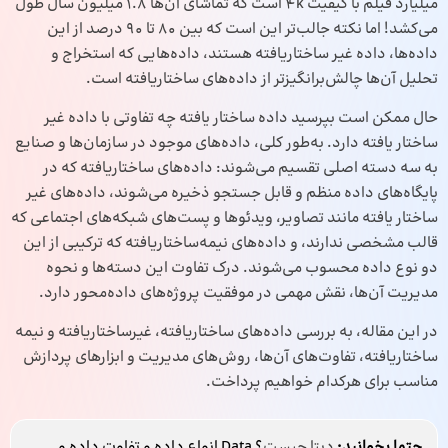
میلیارد فیلم با کیفیت 4k است که تماشای آن‌ها 1.8 میلیون سال طول
می‌کشد! اما نکته جالب‌تر این است که بین 80 تا 90 درصد از این
داده‌ها، داده غیر ساختاریافته هستند، داده‌هایی که استخراج و
تحلیل آن‌ها چالش‌برانگیزتر از داده‌های ساختاریافته است.
حال ممکن است بپرسید داده ساختار یافته چه تفاوتی با داده غیر
ساختار یافته دارد. به‌طور کلی، داده‌های موجود در سازمان‌ها و صنایع
به سه دسته اصلی تقسیم می‌شوند: داده‌های ساختاریافته که در
پایگاه‌های داده منظم و قابل جستجو ذخیره می‌شوند، داده‌های غیر
ساختار یافته مانند تصاویر، ویدئوها و پست‌های شبکه‌های اجتماعی که
قالب مشخصی ندارند، و داده‌های نیمه‌ساختاریافته که ترکیبی از این
دو نوع داده محسوب می‌شوند. درک تفاوت این دسته‌ها و نحوه
مدیریت آن‌ها، نقش مهمی در موفقیت پروژه‌های داده‌محور دارد.
در این مقاله، به بررسی داده‌های ساختاریافته، غیرساختاریافته و نیمه
ساختاریافته، تفاوت‌های آن‌ها، روش‌های مدیریت و ابزارهای پردازش
مناسب برای هرکدام خواهیم پرداخت.
حتما بخوانید:
دیتا چیست
؟ Data انواع داده و تفاوت داده و