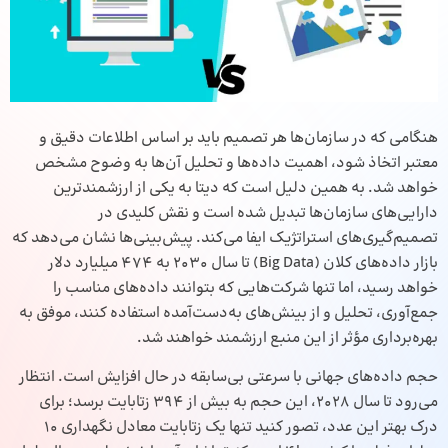
هنگامی که در سازمان‌ها هر تصمیم باید بر اساس اطلاعات دقیق و
معتبر اتخاذ شود، اهمیت داده‌ها و تحلیل آن‌ها به وضوح مشخص
خواهد شد. به همین دلیل است که دیتا به یکی از ارزشمندترین
دارایی‌های سازمان‌ها تبدیل شده‌ است و نقش کلیدی در
تصمیم‌گیری‌های استراتژیک ایفا می‌کند. پیش‌بینی‌ها نشان می‌دهد که
بازار داده‌های کلان (Big Data) تا سال 2030 به 474 میلیارد دلار
خواهد رسید، اما تنها شرکت‌هایی که بتوانند داده‌های مناسب را
جمع‌آوری، تحلیل و از بینش‌های به‌دست‌آمده استفاده کنند، موفق به
بهره‌برداری مؤثر از این منبع ارزشمند خواهند شد.
حجم داده‌های جهانی با سرعتی بی‌سابقه در حال افزایش است. انتظار
می‌رود تا سال 2028، این حجم به بیش از 394 زتابایت برسد؛ برای
درک بهتر این عدد، تصور کنید تنها یک زتابایت معادل نگهداری 10