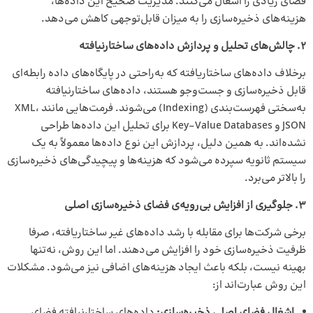
فضای زیادی را اشغال می‌کنند. مدیریت صحیح این داده‌ها،
هزینه‌های ذخیره‌سازی را به میزان قابل‌توجهی کاهش می‌دهد.
۲
.
چالش‌های تحلیل و پردازش داده‌های ساختارنیافته
برخلاف داده‌های ساختاریافته که به‌راحتی در پایگاه‌های داده رابطه‌ای
قابل ذخیره‌سازی و جست‌وجو هستند، داده‌های ساختارنیافته
به‌سختی فهرست‌بندی (Indexing) می‌شوند. فرمت‌هایی مانند XML،
JSON و Key-Value Databases برای تحلیل این داده‌ها طراحی
نشده‌اند. به همین دلیل، پردازش این نوع داده‌ها معمولاً به یک
سیستم ثانویه سپرده می‌شود که هزینه‌ها و پیچیدگی‌های ذخیره‌سازی
را بالاتر می‌برد.
۳
.
جلوگیری از افزایش بی‌رویه‌ی فضای ذخیره‌سازی اصلی
برخی شرکت‌ها برای مقابله با رشد داده‌های غیر ساختاریافته، صرفا
ظرفیت ذخیره‌سازی خود را افزایش می‌دهند. اما این روش، نه‌تنها
بهینه نیست، بلکه باعث ایجاد هزینه‌های اضافی نیز می‌شود. مشکلات
این روش عبارت‌اند از:
اشغال فضای اصلی ذخیره‌سازی
:
داده‌های ساختارنیافته فضای