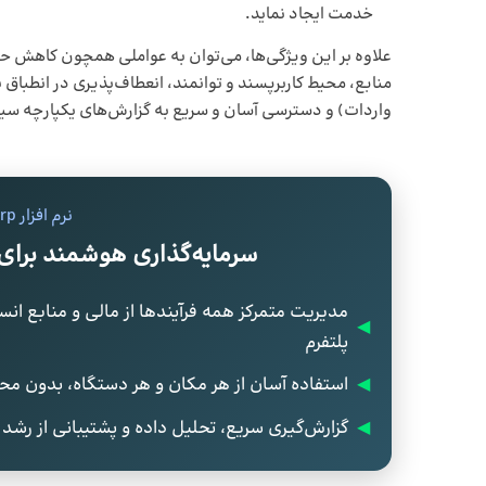
خدمت ایجاد نماید.
علاوه بر این ویژگی‌ها، می‌توان به عواملی همچون کاهش حجم
منابع‌، محیط کاربرپسند و توانمند، انعطاف‌پذیری در انطباق 
واردات) و دسترسی آسان و سریع به گزارش‌های یکپارچه سی
نرم افزار erp همکاران سیستم
سرمایه‌گذاری هوشمند برای 
مدیریت متمرکز همه فرآیندها از مالی و منابع انس
◀
پلتفرم
◀
استفاده آسان از هر مکان و هر دستگاه، بدون مح
◀
گزارش‌گیری سریع، تحلیل داده و پشتیبانی از رشد پ