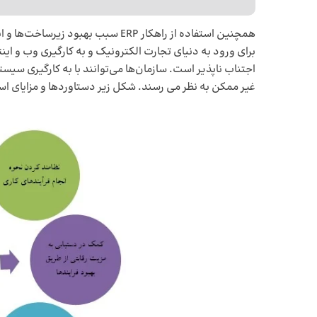
همچنین استفاده از راهکار ERP سبب ب
برای ورود به دنیای تجارت الکترونیک و به کارگیری وب و ای
غیر ممکن به نظر می رسند. شکل زیر دستاوردها و مزایای استفاده از نرم افزار ERP را در حوز