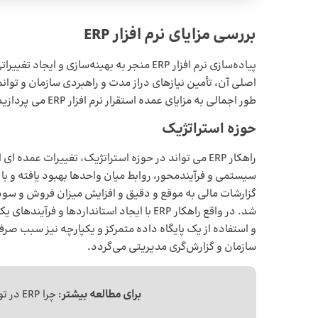
بررسی مزایای نرم افزار ERP
پیاده‌سازی نرم افزار ERP منجر به بهینه‌سا
اصلی آن، تأمین نیازهای دراز مدت و راهبردی سازمان و توا
طور اجمالی به مزایای عمده
استقرار نرم افزار ERP
می پردازیم
حوزه استراتژیک
راهکار ERP می تواند در حوزه استراتژیک، تغییرات عمده
سیستمی و فرآیندمحور، روابط میان واحدها بهبود یافته و 
گزارشات مالی به موقع و دقیق و افزایش میزان فروش و سو
شد. در واقع راهکار ERP با ایجاد استانداردها
و استفاده از یک پایگاه داده متمرکز و یکپارچه نیز سبب صر
سازمان و گزارش‌گری مدیریتی می‌گردد.
برای مطالعه بیشتر
: چرا
ERP در تولید