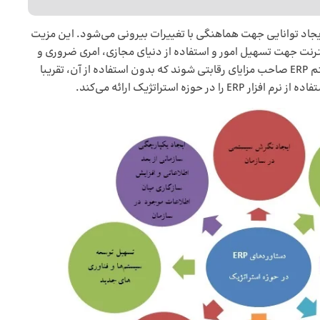
هبود زیرساخت‌ها و ایجاد توانایی جهت هماهنگی با تغییرات بیرونی می‌شود. این مزیت
نترنت جهت تسهیل امور و استفاده از دنیای مجازی، امری ضروری و
اجتناب ناپذیر است. سازمان‌ها می‌توانند با به کارگیری سیستم ERP صاحب مزایای رقابتی شوند که بدون استفاده از آن، تقریبا
ه استراتژیک ارائه می‌کند.