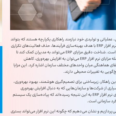
، عملیاتی و تولیدی خود نیازمند راهکاری یکپارچه هستند که بتواند
تمام بخش‌ها را در قالب یک سیستم منسجم مدیریت کند. نرم افزار ERP با هدف بهینه‌سازی فرآیندها، حذف فعالیت‌های تکراری
و ایجاد دیدگاه جامع نسبت به عملکرد سازمانی طراحی شده است. شناخت دقیق مزایای ERP می‌تواند به مدیران کمک کند تا
تصمیمی راهبردی در مسیر تحول دیجیتال اتخاذ کنند. از جمله مزایای نرم افزار ERP می‌توان به افزایش بهره‌وری، کاهش
تقای هماهنگی میان واحدهای مختلف سازمان اشاره کرد. این مزایا
‌گویی به تغییرات محیطی دارند.
شود؛ این راهکار، زیرساختی برای تصمیم‌گیری هوشمند، بهبود بهره‌وری،
ری از شرکت‌ها و سازمان‌هایی که به دنبال افزایش بهره‌وری
ی
نرم افزار ERP
به این نتیجه رسیده‌اند که پیاده‌سازی یک سیستم
ی‌پردازیم و نشان می‌دهیم که چگونه این نرم افزار می‌تواند بستری