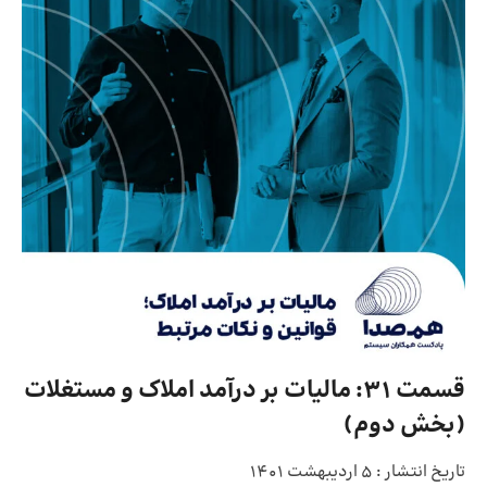
قسمت 31: مالیات بر درآمد املاک و مستغلات
(بخش دوم)
تاریخ انتشار :
5 اردیبهشت 1401