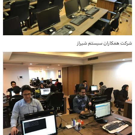
شرکت همکاران سیستم شیراز