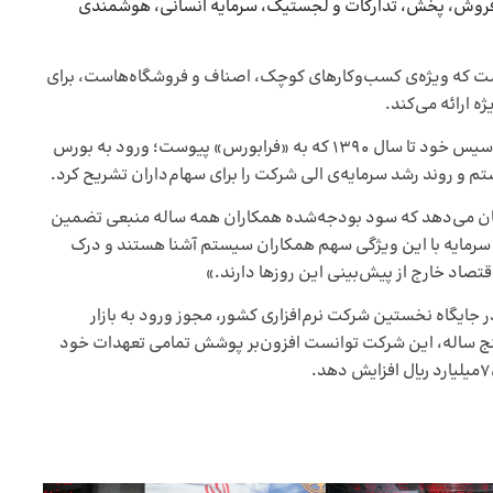
 فروش، پخش، تدارکات و لجستیک، سرمایه انسانی، هوشمندی
دشت که ویژه‌ی کسب‌وکارهای کوچک، اصناف و فروشگاه‌هاست، برای
ه ارائه می‌کند.
امیری در ادامه، با اشاره به اینکه همکاران سیستم از زمان تاسیس خود تا سال ۱۳۹۰ که به «فرابورس» پیوست؛ ورود به بورس
تم و روند رشد سرمایه‌ی الی شرکت را برای سهام‌داران تشریح کرد.
شان می‌دهد که سود بودجه‌شده همکاران همه ساله منبعی تضمین
ار سرمایه با این ویژگی سهم همکاران سیستم آشنا هستند و درک
تصاد خارج از پیش‌بینی این روزها دارند.»
ر سال ۱۳۹۰ موفق شده بود در جایگاه نخستین شرکت نرم‌افزاری کشور، مجوز ورود به بازار
ی پنج ساله، این شرکت توانست افزون‌بر پوشش تمامی تعهدات خود