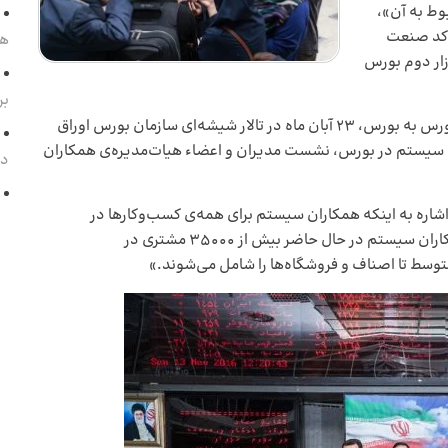
ربوط به آن»،
ا کد صنعت
هم
نرخ‌های بازار دوم بورس
بر
پیرو این پذیرش، مراسم تغییر نماد همکاران سیستم از فرابورس به بورس، ۲۳ آبان ماه در تالار شیشه‌ای سازمان بورس اوراق
ان سیستم در بورس، نشست مدیران و اعضاء هیات‌مدیره‌ی همکاران
د
اره به اینکه همکاران سیستم برای همه‌ی کسب‌وکارها در
اندازه‌های مختلف راهکار نرم‌افزاری ارائه می‌کند، گفت: «همکاران سیستم در حال حاضر بیش از ۳۵۰۰۰ مشتری در
وسط تا اصناف و فروشگاه‌ها را شامل می‌شوند.»