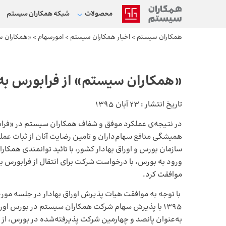
محصولات
شبکه‌ همکاران سیستم
همکاران سیستم
>
اخبار همکاران سیستم
>
امورسهام
>
«همکاران س
«همکاران سیستم» از فرابورس ب
تاریخ انتشار :
23 آبان 1395
در نتیجه‌ی عملکرد موفق و شفاف همکاران سیستم در «فرا
همیشگی منافع سهام‌داران و تامین رضایت آنان از ثبات عم
سازمان بورس و اوراق بهادار کشور، با تائید توانمندی همکا
ورود به بورس، با درخواست شرکت برای انتقال از فرابورس 
موافقت کرد.
با توجه به موافقت هیات ‌پذیرش اوراق بهادار در جلسه مو
۱۳۹۵ با پذیرش سهام شرکت همکاران سیستم در بورس اوراق
به‌عنوان پانصد و چهارمین شرکت پذیرفته‌شده در بورس، از