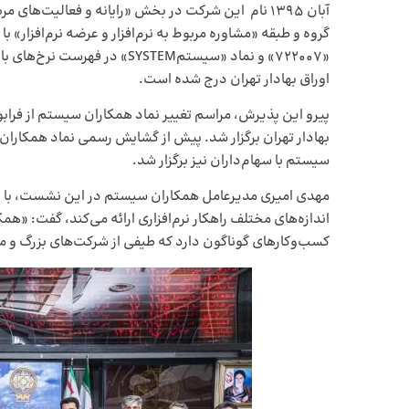
آبان ۱۳۹۵ نام این شرکت در بخش «رایانه و فعالیت‌های م
گروه و طبقه «مشاوره مربوط به نرم‌افزار و عرضه نرم‌افزار» ب
«۷۲۲۰۰۷» و نماد «سیستمSYSTEM» در فهرست 
اوراق بهادار تهران درج شده است.
بهادار تهران برگزار شد. پیش از گشایش رسمی نماد همکار
سیستم با سهام‌داران نیز برگزار شد.
مهدی امیری مدیرعامل همکاران سیستم در این نشست، با اش
کسب‌وکارهای گوناگون دارد که طیفی از شرکت‌های بزرگ و مت