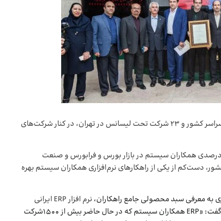
به گفته‌ی امیری در حال حاضر ۲۱ شرکت و دفتر ناحیه‌ای در سراسر کشور و ۲۳ شرکت تحت لیسانس در تهران، در کنار شرکت‌های
یری در اشاره به سهم بازار همکاران سیستم، به سهم ۵۰ درصدی همکاران سیستم در بازار بورس و فرابورس و صنعت
و افزود «۵۰ درصد از ۵۰۰ شرکت برتر کشور، دست‌کم از یکی از راهکارهای نرم‌افزاری همکاران سیستم بهره
ری به معرفی سبد محصولی جامع راهکاران،
نرم افزار ERP ایرانی
همکاران سیستم برای شرکت‌های متوسط و بزرگ پرداخت و گفت: «ERP همکاران سیستم که در حال حاضر بیش از ۱۵۰۰شرکت