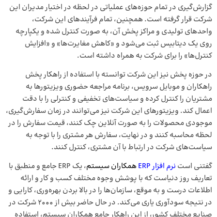
گزارش‌گیری در تمام حوزه‌های عملیاتی در لحظه در اختیار مدیران این
شرکت قرار گرفته است. همچنین، تمام فرآیندهای این شرکت،
واحدهای تولیدی و مراکز پخش آن، به صورت کنترل شده و یکپارچه
روی یک دیتابیس ثبت می‌شود و «کاهش مغایرت‌ها» و «افزایش
کنترل‌ها» را برای شرکت به همراه داشته است.
در حوزه پخش نیز این شرکت توانسته با استفاده از راهکار پخش
راهکاران و موبایل سرویس، برنامه مراجعه حضوری ویزیتورها به
مشتریان را کنترل کرده و سیاست‌های تخفیفی و کنترلی را با دقت
اعمال کند. ویزیتورهای این شرکت نیز می‌توانند در زمان سفارش‌گیری،
موجودی محصولات را به صورت آنلاین چک کنند، قیمت سفارش را در
لحظه محاسبه کنند و در نهایت، سفارش هر مشتری را با توجه به
سیاست‌های شرکت در ارتباط با آن مشتری، کنترل کنند.
گفتنی است
نرم افزار ERP
همکاران سیستم
، یک ERP جامع و منطبق با
تعاریف روز دنیاست که با پوشش وجوه مختلف کسب و کار و ارائه
اطلاعات درست و به موقع، سازمان‌ها را در بالا بردن بهره‌وری، کارایی و
در نتیجه سودآوری یاری می‌کند. در حال حاضر بیش از ۲۰۰۰ شرکت در
صنایع مختلف کشور، از این راهکار جامع همکاران سیستم، استفاده