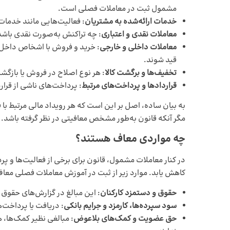
مشمول ثبت در معاملات فصلی است.
خدمات ارائه‌شده به مشتریان
: فعالیت‌هایی مانند خدمات
معاملات نقدی و اعتباری
: چه تراکنش به‌صورت نقدی باشد 
معاملات داخلی و خارجی
: خرید و فروش با اشخاص داخل ک
قید شوند.
تخفیف‌ها و برگشت کالا
: هر نوع اصلاح در فروش یا بازگشت
قراردادها و پرداخت‌های مرتبط
: پرداخت‌های ناشی از قرا
به بیان ساده، اصل بر این است که هر رویداد مالی مرتبط 
مگر آنکه قانون به‌طور مشخص معافیتی در نظر گرفته باشد.
چه مواردی معاف هستند؟
در کنار معاملات مشمول، قانون برای برخی از فعالیت‌ها و 
کاهش یابد. موارد زیر از ثبت در آموزش معاملات فصلی معا
حقوق و دستمزد کارکنان
: این مبالغ در گزارش‌های حقوق 
سود سپرده‌ها، کارمزد و جرایم بانکی
: دریافت یا پرداخت
حق عضویت و کمک‌های بلاعوض
: مبالغی نظیر کمک‌ها، 