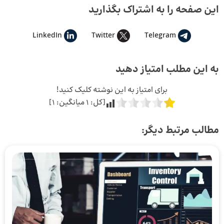
این صفحه را به اشتراک بگذارید
LinkedIn
Twitter
Telegram
به این مطلب امتیاز دهید
برای امتیاز به این نوشته کلیک کنید!
[کل:
1
میانگین:
1
]
مطالب مرتبط دیگر: