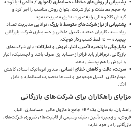
پشتیبانی از روش‌های مختلف حسابداری (ادواری / دائمی)
: با توجه
به حجم معاملات و نیاز شرکت، بتوان روش مناسب را اجرا کرد و
گردش کالا و مالی را به‌صورت دقیق مدیریت نمود.
پشتیبانی از نیاز شرکت‌های متوسط تا بزرگ
: توانایی مدیریت تعداد
زیاد سند، کاربران متعدد، کنترل داخلی و حسابداری شرکت بازرگانی
پیچیده — نه فقط کسب‌وکار کوچک.
یکپارچگی با زنجیره تأمین، انبار، فروش و تدارکات
: برای شرکت‌های
بازرگانی، نرم‌افزار باید فراتر از حسابداری صرف باشد و لجستیک، انبار
و فروش را هم پوشش دهد.
سرعت، دقت و کاهش خطای انسانی
: صدور اتوماتیک اسناد، کاهش
دوباره‌کاری، کنترل موجودی و ثبت‌ها به‌صورت استاندارد و قابل
اتکا.
مزایای راهکاران برای شرکت‌های بازرگانی
راهکاران، به‌عنوان یک ERP جامع با ماژول مالی‑حسابداری، انبار،
فروش، و زنجیره تأمین، طیف وسیعی از قابلیت‌های ضروری شرکت‌های
بازرگانی را در خود دارد: