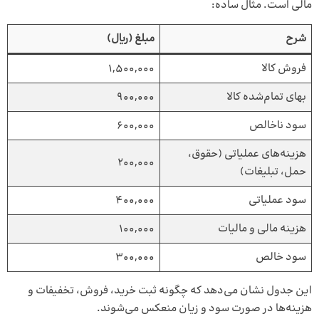
مالی است. مثال ساده:
شرح
مبلغ (ریال)
فروش کالا
1,500,000
بهای تمام‌شده کالا
900,000
سود ناخالص
600,000
هزینه‌های عملیاتی (حقوق،
200,000
حمل، تبلیغات)
سود عملیاتی
400,000
هزینه مالی و مالیات
100,000
سود خالص
300,000
این جدول نشان می‌دهد که چگونه ثبت خرید، فروش، تخفیفات و
هزینه‌ها در صورت سود و زیان منعکس می‌شوند.