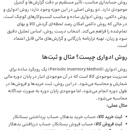
روش حسابداری مناسب، تأثیر مستقیم بر دقت گزارش‌ها و کنترل
موجودی دارد. دو روش اصلی در این حوزه وجود دارد: روش ادواری و
روش دائمی. روش ادواری ساده و مناسب کسب‌وکارهای کوچک است،
در حالی که روش دائمی امکان رصد لحظه‌ای گردش کالا و بهای
تمام‌شده را فراهم می‌کند. انتخاب درست روش، اساس تحلیل دقیق
سود و زیان، تهیه ترازنامه بازرگانی و گزارش‌های مالی قابل اعتماد
است.
روش ادواری چیست؟ مثال و ثبت‌ها
روش ادواری (Periodic Inventory Method) یک رویکرد ساده برای
مدیریت موجودی کالا
است که در آن موجودی انبار در پایان دوره مالی
شمارش و محاسبه می‌شود. در این روش، ثبت خریدها و فروش‌ها در
طول دوره انجام می‌شود، اما موجودی پایان دوره به صورت جداگانه
محاسبه می‌شود.
مثال عملی:
ثبت خرید کالا:
حساب خرید بدهکار، حساب پرداختنی بستانکار
ثبت فروش کالا:
حساب فروش بستانکار، حساب دریافتنی بدهکار