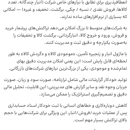
انعطاف‎پذیری برای تطابق با نیازهای خاص شرکت (انبار چندگانه، تعدد
کالاها، فروش نقدی / نسیه / چکی، برگشت، تخفیف و غیره) — امکانی
که بسیاری از نرم‌افزارهای ساده ندارند.
به شرکت‌های متوسط تا بزرگ امکان می‌دهد تراکنش‌های پرشمار خرید
و فروش، ورود و خروج کالا، انبارگردانی، برگشت کالا و تخفیفات را
به‌صورت یکپارچه و دقیق ثبت و مدیریت کنند.
با ماژول انبار و زنجیره تأمین، «موجودی کالا» و «گردش کالا» به طور
لحظه‌ای قابل پایش است؛ این یعنی امکان مدیریت دقیق بهای
تمام‌شده و موجودی، یکی از بزرگ‌ترین نیازهای شرکت‌های بازرگانی.
تولید خودکار گزارشات مالی شامل ترازنامه، صورت سود و زیان، صورت
جریان وجوه نقد و سایر گزارش های مدیریتی؛ این قابلیت، تحلیل مالی
دقیق و تصمیم‌گیری استراتژیک را ممکن می‌سازد.
کاهش دوباره‌کاری و خطاهای انسانی با ثبت خودکار اسناد حسابداری
پس از عملیات خرید/فروش/انبار، این ویژگی برای شرکت‌هایی با حجم
بالای تراکنش بسیار مهم است.