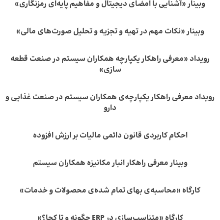
وبینار «آشنایی با امضای دیجیتال و مفاهیم پایه‌ای رمزنگاری»
وبینار «نکات مهم در تهیه و تجزیه و تحلیل صورت‌های مالی»
رویداد «معرفی راهکار یکپارچه همکاران سیستم در صنعت قطعه‌
سازی»
رویداد معرفی راهکار یکپارچه‌ی همکاران سیستم در صنعت غذایی و
دارو
احکام کاربردی قانون دائمی مالیات بر ارزش افزوده
وبینار معرفی راهکار انبار مکانیزه همکاران سیستم
کارگاه «محاسبه‌ی بهای تمام شده‌ی محصولات و خدمات»
کارگاه «متناسب‌سازی در ERP چگونه و تا کجا؟»