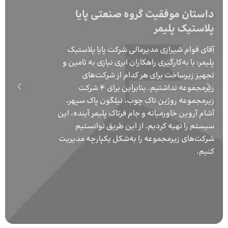
داستان موفقیت گروه صنعتی پایا
پلاستیک پلیمر
آقای قوام شیرازی مدیرمالی شرکت پایا پلاستیک
پلیمر: با به‌کارگیری راهکاران ابری نیازی به تامین و
تجهیز زیرساخت برای هر کدام از شرکت‌های
زیرمجموعه نداشتیم. بنابراین برای ۴ شرکت
زیرمجموعه روژین تاک چوب، نیلگون پاک سپهر،
آشام آروین خاورمیانه و جام فرتاک پلیمر آینده، این
سیستم را تهیه کردیم. از این طریق توانستیم
شرکت‌های زیرمجموعه را به‌شکل یکپارچه مدیریت
کنیم.