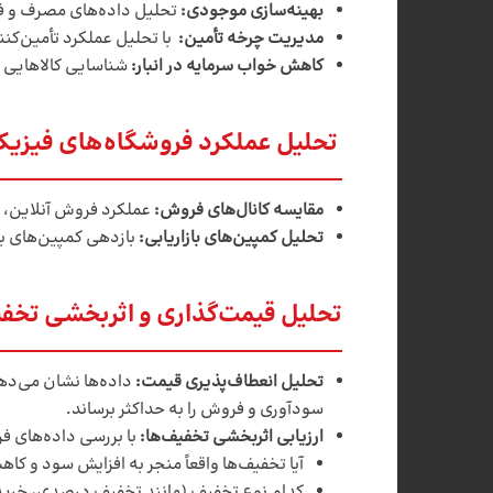
بهینه‌سازی موجودی
:
تحلیل داده‌های مصرف و فر
مدیریت چرخه تأمین
:
با تحلیل عملکرد تأمین‌کنن
کاهش خواب سرمایه در انبار
:
شناسایی کالاهایی 
تحلیل عملکرد فروشگاه‌های فیزیکی
مقایسه کانال‌های فروش
:
عملکرد فروش آنلاین، حض
تحلیل کمپین‌های بازاریابی
:
بازدهی کمپین‌های باز
تحلیل قیمت‌گذاری و اثربخشی تخف
تحلیل انعطاف‌پذیری قیمت:
داده‌ها نشان می‌دهن
سودآوری و فروش را به حداکثر برساند.
ارزیابی اثربخشی تخفیف‌ها
:
با بررسی داده‌های ف
آیا تخفیف‌ها واقعاً منجر به افزایش سود و کاهش 
کدام نوع تخفیف (مانند تخفیف درصدی، خرید 