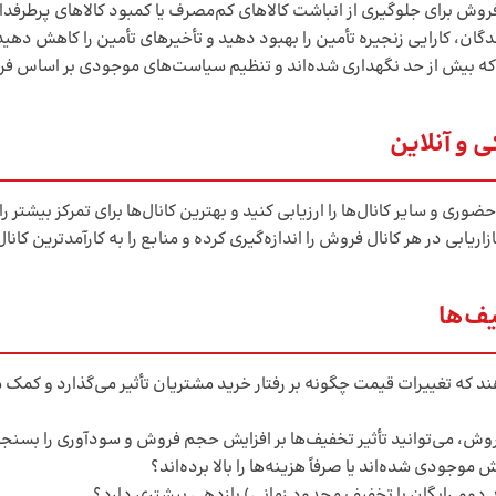
وش برای جلوگیری از انباشت کالاهای کم‌مصرف یا کمبود کالاهای پرطرفدار
دگان، کارایی زنجیره تأمین را بهبود دهید و تأخیرهای تأمین را کاهش دهید
که بیش از حد نگهداری شده‌اند و تنظیم سیاست‌های موجودی بر اساس ف
 و آنلاین
وری و سایر کانال‌ها را ارزیابی کنید و بهترین کانال‌ها برای تمرکز بیشتر ر
اریابی در هر کانال فروش را اندازه‌گیری کرده و منابع را به کارآمدترین ک
یف‌ها
د که تغییرات قیمت چگونه بر رفتار خرید مشتریان تأثیر می‌گذارد و کمک م
روش، می‌توانید تأثیر تخفیف‌ها بر افزایش حجم فروش و سودآوری را بسنجی
موجودی شده‌اند یا صرفاً هزینه‌ها را بالا برده‌اند؟
دوم رایگان یا تخفیف محدود زمانی) بازدهی بیشتری دارد؟