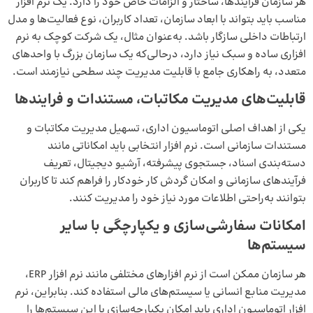
هر سازمان فرآیندها، ساختار و الزامات خاص خود را دارد. یک نرم‌ افزار
مناسب باید بتواند با ابعاد سازمان، تعداد کاربران، نوع فعالیت‌ها و مدل
ارتباطات داخلی سازگار باشد. به‌عنوان مثال، یک شرکت کوچک به نرم‌
افزاری ساده و سبک نیاز دارد، درحالی‌که یک سازمان بزرگ با واحدهای
متعدد، به راهکاری جامع با قابلیت مدیریت چند سطحی نیازمند است.
قابلیت‌های مدیریت مکاتبات، مستندات و فرایندها
یکی از اهداف اصلی اتوماسیون اداری، تسهیل مدیریت مکاتبات و
مستندات سازمانی است. نرم‌ افزار انتخابی باید امکاناتی مانند
دسته‌بندی اسناد، جستجوی پیشرفته، آرشیو دیجیتال، تعریف
فرآیندهای سازمانی و امکان گردش کار خودکار را فراهم کند تا کاربران
بتوانند به‌راحتی اطلاعات مورد نیاز خود را مدیریت کنند.
امکانات سفارشی‌سازی و یکپارچگی با سایر
سیستم‌ها
هر سازمان ممکن است از نرم‌ افزارهای مختلفی مانند
نرم افزار ERP
،
مدیریت منابع انسانی یا سیستم‌های مالی استفاده کند. بنابراین، نرم‌
افزار اتوماسیون اداری باید امکان یکپارچه‌سازی با این سیستم‌ها را