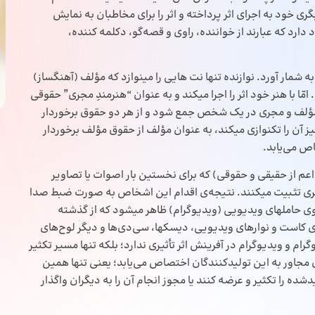
ری خود به اجرای اثر پرداخته و اثر را برای مخاطبان به نمایش
رد که عبارند از خواننده، راوی و قصه‌‌گو، دکلمه کننده،
ه شمار آورد. نوازنده تنها نت هایی را مینوازد که مؤلف (آهنگساز)
ّا با هنر خود اثر را اجرا میکند و به عنوان “هنرمندِ مجری” حقوقی
ن مؤلف و مجری در یک شخص جمع شود و از هر دو حقوق برخوردار
یز آن را تکنوازی میکند، به عنوان مؤلف از حقوق مؤلف برخوردار
اص می‌‌یابد.
عم از حقیقی و حقوقی) که برای نخستین بار اصوات یا تصاویر
ویری تثبیت میکنند. نتیجه‌‌ی اقدام این اشخاص به صورت ضبط صدا
وی حاملهای ویدیویی (ویدیوگرام) ظاهر میشود که از گذشته
ست و نوارهای ویدیویی، دیسکها، سی‌‌دی‌‌ها و دیگر لوح‌‌های
و ویدیوگرام در آفرینش اثر تأثیری ندارد؛ بلکه تنها مسیر تکثیر
 مجاور به این تولیدکنندگان اختصاص می‌‌یابد؛ یعنی تنها همین
ه‌‌ را تکثیر و عرضه کنند یا مجوز انجام آن را به دیگران واگذار