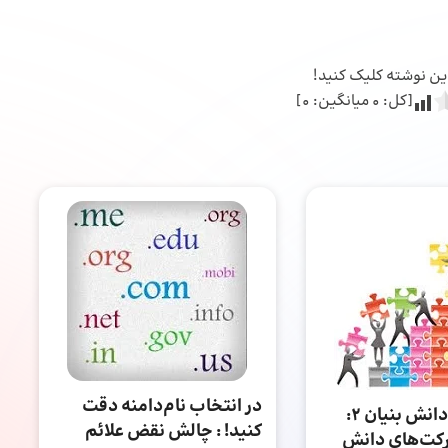
 این نوشته کلیک کنید!
[کل:
0
میانگین:
0
]
در انتخاب نام‌دامنه دقت
شرکت‌های دانش بنیان ۲:
کنید! : چالش نقض علائم
ت‌های دانش