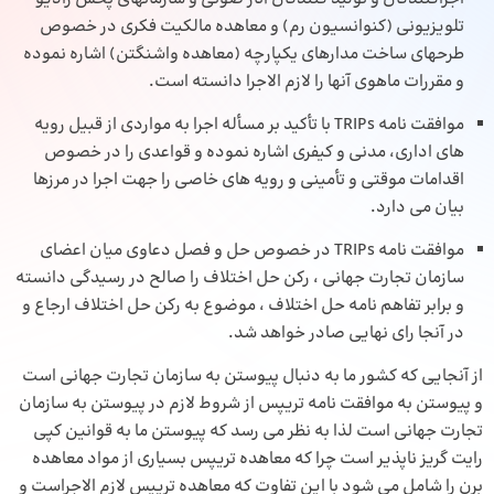
تلویزیونی (کنوانسیون رم) و معاهده مالکیت فکری در خصوص
طرحهای ساخت مدارهای یکپارچه (معاهده واشنگتن) اشاره نموده
و مقررات ماهوی آنها را لازم الاجرا دانسته است.
موافقت نامه TRIPs با تأکید بر مسأله اجرا به مواردی از قبیل رویه
های اداری، مدنی و کیفری اشاره نموده و قواعدی را در خصوص
اقدامات موقتی و تأمینی و رویه های خاصی را جهت اجرا در مرزها
بیان می دارد.
موافقت نامه TRIPs در خصوص حل و فصل دعاوی میان اعضای
سازمان تجارت جهانی ، رکن حل اختلاف را صالح در رسیدگی دانسته
و برابر تفاهم نامه حل اختلاف ، موضوع به رکن حل اختلاف ارجاع و
در آنجا رای نهایی صادر خواهد شد.
از آنجایی که کشور ما به دنبال پیوستن به سازمان تجارت جهانی است
و پیوستن به موافقت نامه تریپس از شروط لازم در پیوستن به سازمان
تجارت جهانی است لذا به نظر می رسد که پیوستن ما به قوانین کپی
رایت گریز ناپذیر است چرا که معاهده تریپس بسیاری از مواد معاهده
برن را شامل می شود با این تفاوت که معاهده تریپس لازم الاجراست و