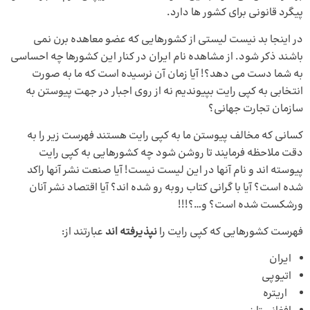
پیگرد قانونی برای کشور ها دارد.
در اینجا بد نیست لیستی از کشورهایی که عضو معاهده برن نمی
باشند ذکر شود. از مشاهده نام ایران در کنار این کشورها چه احساسی
به شما دست می دهد؟! آیا زمان آن نرسیده است که ما به صورت
انتخابی به کپی رایت بپیوندیم نه از روی اجبار در جهت پیوستن به
سازمان تجارت جهانی؟
کسانی که مخالف پیوستن ما به کپی رایت هستند فهرست زیر را به
دقت ملاحظه فرمایند تا روشن شود چه کشورهایی به کپی رایت
پیوسته اند و نام آنها در این لیست نیست! آیا صنعت نشر آنها راکد
شده است؟ آیا با گرانی کتاب روبه رو شده اند؟ آیا اقتصاد نشر آنان
ورشکست شده است؟ و…؟!!!
فهرست کشورهایی که کپی رایت را
نپذیرفته اند
عبارتند از:
ایران
اتیوپی
اریتره