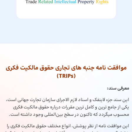
موافقت نامه جنبه های تجاری حقوق مالکیت فکری
(TRIPs)
معرفی سند:
این سند جزء لاینفک و اسناد لازم الاجرای سازمان تجارت جهانی است،
یکی از جامع ترین و کامل ترین مقررات درباره حقوق مالکیت فکری
محسوب می‏گردد که تاکنون در سطح بین‌المللی وجود داشته است.
این موافقت نامه از نظر پوشش، انواع مختلف حقوق مالکیت فکری را