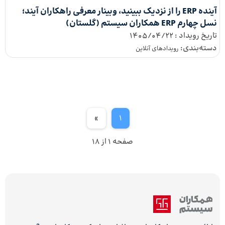
آینده ERP را از نزدیک ببینید، وبینار معرفی راهکاران آیند؛
نسل چهارم ERP همکاران سیستم (گلستان)
تاریخ رویداد :
1405/04/22
دسته‌بندی:
رویداد‌های آنلاین
»
1
صفحه 1 از 18