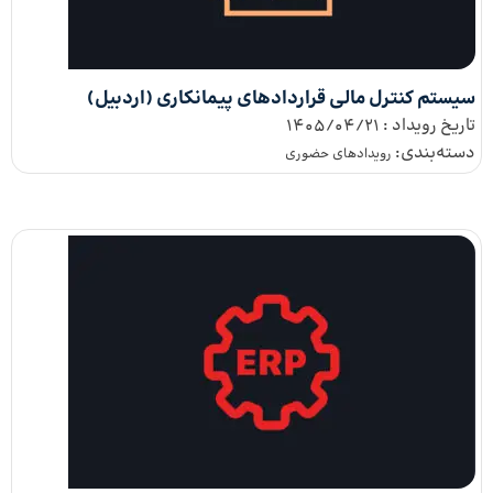
سیستم کنترل مالی قراردادهای پیمانکاری (اردبیل)
تاریخ رویداد :
1405/04/21
دسته‌بندی:
رویدادهای حضوری