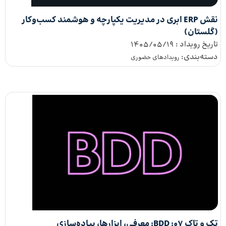
نقش ERP ابری در مدیریت یکپارچه و هوشمند کسب‌وکار
(گلستان)
تاریخ رویداد :
1405/05/19
دسته‌بندی:
رویدادهای حضوری
تک و تاک ۰۷: BDD: معرفی، ابزارها، پیاده‌سازی