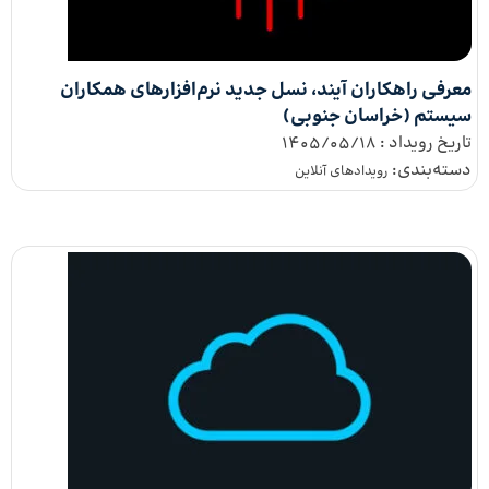
معرفی راهکاران آیند، نسل جدید نرم‌افزارهای همکاران
سیستم (خراسان جنوبی)
تاریخ رویداد :
1405/05/18
دسته‌بندی:
رویداد‌های آنلاین