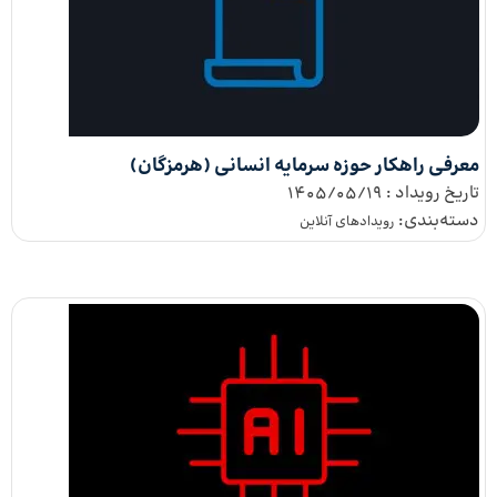
معرفی راهکار حوزه سرمایه انسانی (هرمزگان)
تاریخ رویداد :
1405/05/19
دسته‌بندی:
رویداد‌های آنلاین