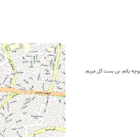
 کوچه یکم، بن بست گل مریم،