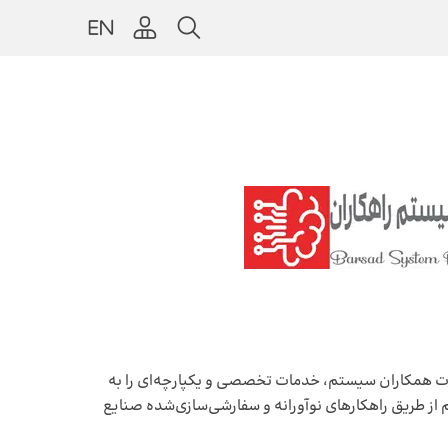
 تکمیلیERP راهکاران، به عنوان شریک توسعه محصولات همکاران سیستم، خدمات تخصصی و یکپارچه‌ای را به
 از طریق راهکارهای نوآورانه و سفارشی‌سازی‌شده صنایع