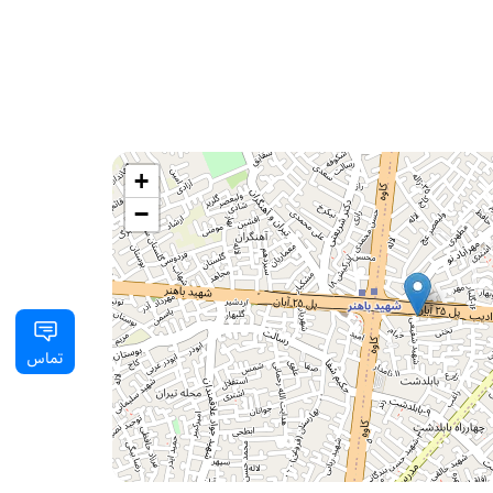
+
−
تماس