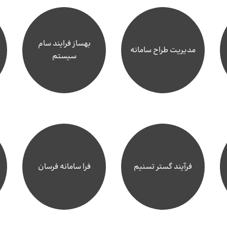
بهساز فرایند سام
مدیریت طراح سامانه
سیستم
فرآیند گستر تسنیم
فرا سامانه فرسان