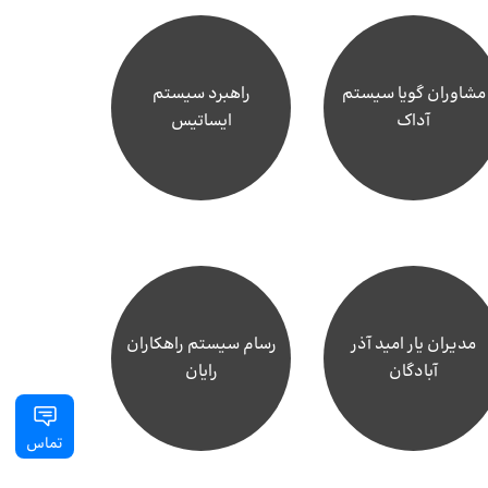
مشاوران گویا سیستم
راهبرد سیستم
آداک
ایساتیس
مدیران یار امید آذر
رسام سیستم راهکاران
آبادگان
رایان
تماس