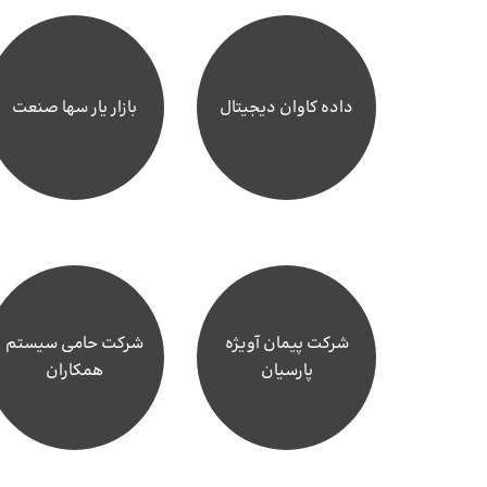
داده کاوان دیجیتال
بازار یار سها صنعت
شرکت پیمان آویژه
شرکت حامی سیستم
پارسیان
همکاران