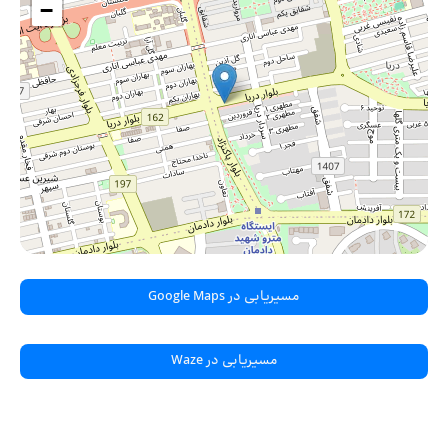
−
مسیریابی در Google Maps
مسیریابی در Waze