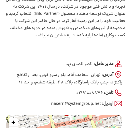
تجربه و دانش فنی موجود در شرکت، در سال 1401 این شرکت به
عنوان شریک توسعه دهنده محصول (Bild Partner) انتخاب گردید و
فعالیت خود را در این زمینه آغاز کرد. در حال حاضر این شرکت با
مجموعه از نیروهای متخصص و آموزش دیده در حوزه های مختلف
کسب وکاری آماده ارایه خدمات به مشتریان میباشد.
مدیر عامل:
ناصر ناصری پور
آدرس:
تهران، سعادت آباد، بلوار سرو غربی، بعد از تقاطع
پاکنژاد، جنب بانک پاسارگاد، پلاک 48، طبقه ششم، واحد 16
تلفن:
02191008846
ایمیل:
nasern@systemgroup.net
+