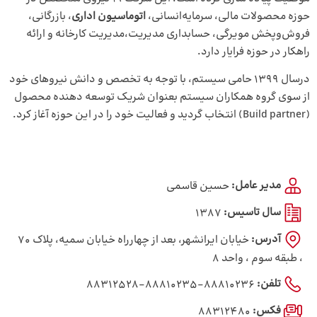
حوزه محصولات مالی، سرمایه‌انسانی،
اتوماسیون اداری
، بازرگانی،
فروش‌وپخش مویرگی، حسابداری مدیریت،مدیریت کارخانه و ارائه
راهکار در حوزه فرایار دارد.
درسال 1399 حامی سیستم، با توجه به تخصص و دانش نیروهای خود
از سوی گروه همکاران سیستم بعنوان شریک توسعه دهنده محصول
(Build partner) انتخاب گردید و فعالیت خود را در این حوزه آغاز کرد.
مدیر عامل:
حسین قاسمی
سال تاسیس:
1387
آدرس:
خیابان ایرانشهر، بعد از چهارراه خیابان سمیه، پلاک ۷۰
، طبقه سوم ، واحد ۸
تلفن:
88810236-88810235-88312528
فکس:
88312480