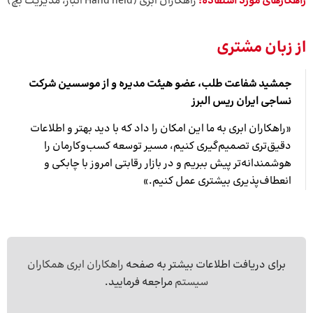
راهکارهای مورد استفاده:
راهکاران ابری (Hand held انبار، مدیریت بچ)
از زبان مشتری
جمشید شفاعت طلب، عضو هیئت مدیره و از موسسین شرکت
نساجی ایران ریس البرز
«راهکاران ابری به ما این امکان را داد که با دید بهتر و اطلاعات
دقیق‌تری تصمیم‌گیری کنیم، مسیر توسعه کسب‌و‌کارمان را
هوشمندانه‌تر پیش ببریم و در بازار رقابتی امروز با چابکی و
انعطاف‌پذیری بیشتری عمل کنیم.»
برای دریافت اطلاعات بیشتر به صفحه
راهکاران ابری همکاران
سیستم
مراجعه فرمایید.