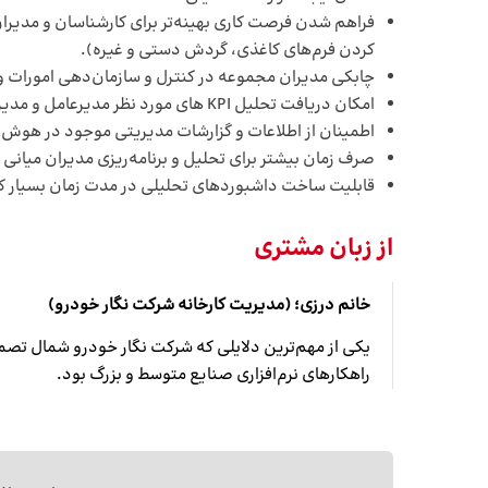
فراهم شدن فرصت کاری بهینه‌تر برای کارشناسان و مدیران
کردن فرم‌های کاغذی، گردش دستی و غیره).
چابکی مدیران مجموعه در کنترل و سازمان‌‎دهی امورات و تاثیرگذاری آن در انجام وظایف اصلی کارکنان آنها.
امکان دریافت تحلیل KPI های مورد نظر مدیرعامل و مدیران ارشد تنها در یک نگاه و در هر زمان که بخواهند،
اطمینان از اطلاعات و گزارشات مدیریتی موجود در هوش تجار
صرف زمان بیشتر برای تحلیل و برنامه‌ریزی مدیران میانی و
قابلیت ساخت داشبوردهای تحلیلی در مدت زمان بسیار کوتا
از زبان مشتری
خانم درزی؛ (مدیریت کارخانه شرکت نگار خودرو)
یکی از مهم‌ترین دلایلی که شرکت نگار خودرو شمال تص
راهکارهای نرم‌افزاری صنایع متوسط و بزرگ بود.