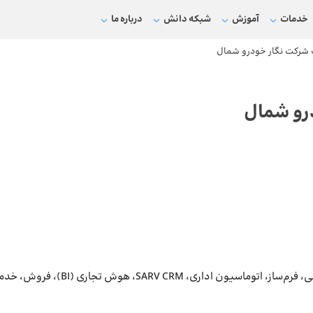
خدمات
آموزش
شبکه دانش
درباره ما
 شرکت نگار خودرو شمال
رو شمال
، SARV CRM، هوش تجاری (BI)، فروش، خدمات، بازرگانی و کنترل کیفیت اموال )