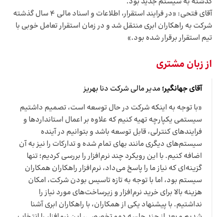
گذشته به سیستم جدید بود.
آقای فتحی: «در فرایند استقرار، اطلاعات و اسناد مالی 4 سال گذشته
شرکت به راهکاران ابری منتقل شد و در زمان استقرار تعامل خوبی با
تیم استقرار برقرار شده بود.»
از زبان مشتری
آقای جهانگیر؛
مدیر مالی شرکت دنا بهریز
«با توجه به اینکه شرکت در حال توسعه است، تصمیم داشتیم
سیستمی یکپارچه تهیه کنیم که علاوه بر اعمال استانداردها و
فرایندهای کنترلی، قابل توسعه باشد و بتوانیم در آینده
سیستم‌های دیگری مانند بهای تمام شده و تدارکات را نیز به آن
اضافه کنیم. با این رویکرد چند نرم‌افزار را بررسی کردیم؛ تنها
گزینه‌ای که نیاز ما را پاسخ می‌داد، نرم‌افزار راهکاران همکاران
سیستم بود، اما با توجه به تازه تاسیس بودن شرکت، امکان
هزینه بالا برای خرید نرم‌افزار و زیرساخت‌های مورد نیاز را
نداشتیم. با پیشنهاد یکی از همکاران، با راهکاران ابری آشنا
شدیم و بعد از چند جلسه دمو تخصصی، این نرم‌افزار را انتخاب