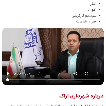
انبار
اموال
سیستم کارگزینی
جبران خدمات
درباره شهرداری اراک