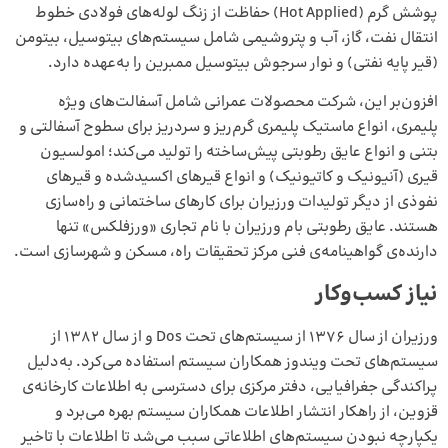
پوشش گرم (Hot Applied) حفاظت از زنگ لوله‌های فولادی خطوط
انتقال نفت، گاز، آب و پتروشیمی شامل سیستم‌های بیتوسیل، بیتومن
(قیر پایه نفتی) و نوار سرجوش بیتوسیل ممبرین را به‌عهده دارد.
افزون‌بر این، شرکت محصولات عمرانی شامل آسفالت‌های ویژه
پلیمری، انواع ماستیک پلیمری گرم‌ریز و سرد‌ریز برای سطوح آسفالتی و
بتنی و انواع عایق رطوبتی پیش‌ساخته را تولید می‌کند؛ امولسیون
قیری (آنیونیک و کاتیونیک) و انواع قیرهای اکسیدشده و قیرهای
نفوذی از دیگر تولیدات ورزیران برای کارهای ساختمانی و راه‌سازی
هستند. عایق رطوبتی بام ورزیران با نام تجاری «ورزفلکس» تنها
دارنده‌ی گواهینامه‌ی فنی مرکز تحقیقات راه، مسکن و شهرسازی است.
نیاز کسب‌وکار
ورزیران از سال ۱۳۷۶ از سیستم‌های تحت Dos و از سال ۱۳۸۲ از
سیستم‌های تحت ویندوز همکاران سیستم استفاده می‌کرد. به‌دلیل
پراکندگی جغرافیایی، دفتر مرکزی برای دسترسی به اطلاعات کارخانه‌ی
قزوین، از راهکار انتشار اطلاعات همکاران سیستم بهره می‌برد و
یکپارچه نبودن سیستم‌های اطلاعاتی سبب می‌شد تا اطلاعات با تاخیر