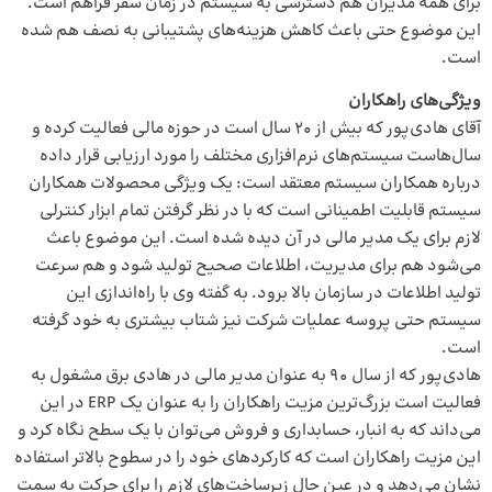
برای همه مدیران هم دسترسی به سیستم در زمان سفر فراهم است.
این موضوع حتی باعث کاهش هزینه‌های پشتیبانی به نصف هم شده
است.
ویژگی‌های راهکاران
آقای هادی‌پور که بیش از ۲۰ سال است در حوزه مالی فعالیت کرده و
سال‌هاست سیستم‌های نرم‌افزاری مختلف را مورد ارزیابی قرار داده
درباره همکاران سیستم معتقد است: یک ویژگی محصولات همکاران
سیستم قابلیت اطمینانی است که با در نظر گرفتن تمام ابزار کنترلی
لازم برای یک مدیر مالی در آن دیده شده است. این موضوع باعث
می‌شود هم برای مدیریت، اطلاعات صحیح تولید شود و هم سرعت
تولید اطلاعات در سازمان بالا برود. به گفته وی با راه‌اندازی این
سیستم حتی پروسه عملیات شرکت نیز شتاب بیشتری به خود گرفته
است.
هادی‌پور که از سال ۹۰ به عنوان مدیر مالی در هادی برق مشغول به
فعالیت است بزرگ‌ترین مزیت راهکاران را به عنوان یک ERP در این
می‌داند که به انبار، حسابداری و فروش می‌توان با یک سطح نگاه کرد و
این مزیت راهکاران است که کارکردهای خود را در سطوح بالا‌تر استفاده
نشان می‌دهد و در عین حال زیرساخت‌های لازم را برای حرکت به سمت