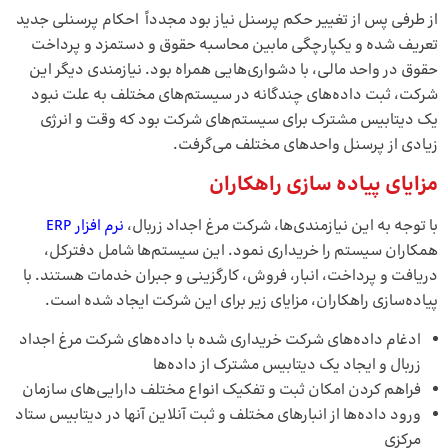
از طرفی پس از تغییر حکم پرسنل نیاز بود مجدداً احکام پرسنلی جدید
تعریف شده و یکپارچگی مابین محاسبه حقوق و دستمزد و پرداخت
حقوق در واحد مالی، با دشواری­‌هایی همراه بود. نیازمندی دیگر این
شرکت، ثبت داده‌­های چندگانه در سیستم­‌های مختلف به علت نبود
یک دیتابیس مشترک برای سیستم‌­های شرکت بود که وقت و انرژی
زیادی از پرسنل واحدهای مختلف می­‌گرفت.
مزایای پیاده­ سازی راهکاران
با توجه به این نیازمندی­‌ها، شرکت مرغ اجداد زربال،
نرم افزار ERP
همکاران سیستم را خریداری نمود. این سیستم‌­ها شامل دفترکل،
دریافت و پرداخت، انبار، فروش، کارگزینی و جبران خدمات هستند. با
پیاده­‌سازی راهکاران، مزایای زیر برای این شرکت ایجاد شده است.
ادغام داده‌­های شرکت خریداری شده با داده­‌های شرکت مرغ اجداد
زربال و ایجاد یک دیتابیس مشترک از داده‌­ها
فراهم کردن امکان ثبت و تفکیک انواع مختلف دارایی‌­های سازمان
ورود داده­‌ها از انبارهای مختلف و ثبت آنلاین آن­ها در دیتابیس ستاد
مرکزی