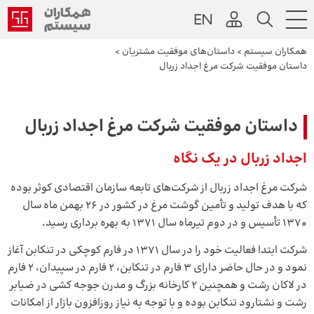
همکاران سیستم
>
داستان‌های موفقیت مشتریان
>
داستان موفقیت شرکت مرغ اجداد زربال
داستان موفقیت شرکت مرغ اجداد زربال
اجداد زربال در یک نگاه
شرکت مرغ اجداد زربال از شرکت‌­های تابعه سازمان اقتصادی کوثر بوده
که با هدف تولید و تأمین گوشت مرغ در کشور در 26 بهمن ماه سال
1370 تأسیس و در دوم تیرماه سال 1371 به بهره­ برداری رسید.
شرکت ابتدا فعالیت خود را در سال 1371 در فارم کوچکی در تنکابن آغاز
نمود و در حال حاضر دارای 3 فارم در تنکابن، 2 فارم در سپیدان، 2 فارم
در لاکان رشت و همچنین 2 کارخانه بزرگ و مدرن جوجه کشی در ضیابر
رشت و نشتارود تنکابن بوده و با توجه به نیاز روزافزون بازار از امکانات