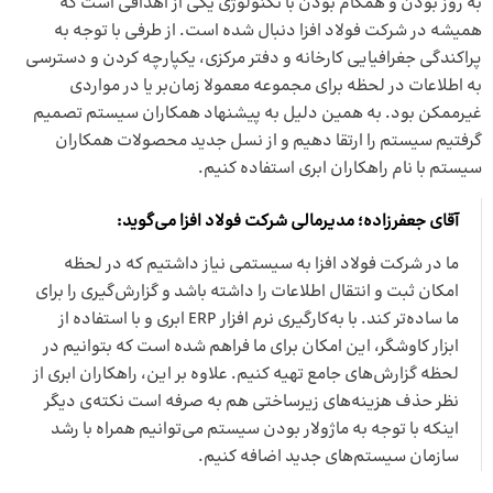
به روز بودن و همگام بودن با تکنولوژی یکی از اهدافی است که
همیشه در شرکت فولاد افزا دنبال شده است. از طرفی با توجه به
پراکندگی جغرافیایی کارخانه و دفتر مرکزی، یکپارچه کردن و دسترسی
به اطلاعات در لحظه برای مجموعه معمولا زمان‌بر یا در مواردی
غیرممکن بود. به همین دلیل به پیشنهاد همکاران سیستم تصمیم
گرفتیم سیستم را ارتقا دهیم و از نسل جدید محصولات همکاران
سیستم با نام راهکاران ابری استفاده کنیم.
آقای جعفرزاده؛ مدیرمالی شرکت فولاد افزا می‌گوید:
ما در شرکت فولاد افزا به سیستمی نیاز داشتیم که در لحظه
امکان ثبت و انتقال اطلاعات را داشته باشد و گزارش‌گیری را برای
ما ساده‌تر کند. با به‌کارگیری
نرم افزار ERP ابری
و با استفاده از
ابزار کاوشگر، این امکان برای ما فراهم شده است که بتوانیم در
لحظه گزارش‌های جامع تهیه کنیم. علاوه بر این، راهکاران ابری از
نظر حذف هزینه‌های زیرساختی هم به صرفه است نکته‌ی دیگر
اینکه با توجه به ماژولار بودن سیستم می‌توانیم همراه با رشد
سازمان سیستم‌های جدید اضافه کنیم.