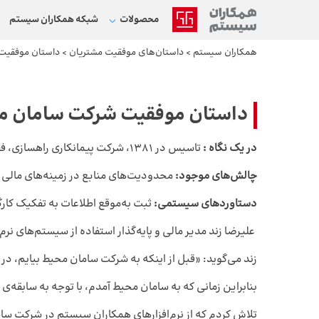
محصولات
شبکه‌ همکاران سیستم
همکاران سیستم
>
داستان‌های موفقیت مشتریان
>
داستان موفقیت
داستان موفقیت شرکت سامان م
در یک نگاه :
تاسیس در ۱۳۸۱، شرکت پیمانکاری راهسازی، فعال در صنعت تونل و ایستگاه مترو با ۶۸۰ کارمند، و دارای رتبه ۱ بخش راه و ابنیه
چالش‌های موجود:
محدودیت‌های منابع در زمینه‌های مالی و 
دستاوردهای سیستمی:
ثبت به‌موقع اطلاعات به تفکیک کارگا
علیرضا زند مدیر مالی و پایه‌گذار استفاده از سیستم‌های ن
زند می‌گوید: «قبل از اینکه به شرکت سامان محیط بیایم، د
بنابراین زمانی که به سامان محیط آمدم، با توجه به سابق
تلاش کردم که از نرم‌افزارهای همکاران سیستم در شرکت سا