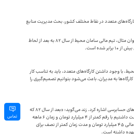
کارگاه‌های متعدد در نقاط مختلف کشور، بحث مدیریت منابع
به گفته‌ی زند، استفاده از نرم‌افزار به عنوان یک ابزار، به مدیریت کمک می‌کند که بتواند با منابع محدود، بهره‌وری را افزایش دهد. به عنوان مثال، تیم مالی سامان محیط از سال 82 به بعد از لحاظ
یط، با وجود داشتن کارگاه‌های متعدد، باید به تناسب کار
 کارگاه‌ها به مدیران، باعث می‌شود بتوانیم تصمیم‌گیری را
پیش از استفاده از سیستم‌های همکاران سیستم، ارائه گزارش‌ها با سختی‌های زیادی روبه رو بود که از جمله آن‌ها می‌توان به تعدد بندهای حسابرسی اشاره کرد. زند می‌گوید: «بعد از سال 82 که
تماس
سیستم‌های همکاران در شرکت نصب شد، شاهد کاهش روند اشکالات حسابرسی بودیم. به عنوان مثال، ما در سال 82 دو پروژه در دست داشتیم با رقم کمتر از 4 میلیارد تومان و زمان 6 ماهه
برای تحویل گزارش‌ها، در این شرایط در گزارشات حسابرسی حدود 7 الی 8 اشکال وجود داشت. در حالی که در سال 89 با 11 پروژه و بار مالی 45 میلیارد تومان و مدت زمان کمتر از نصف برای
عهده داشته است.