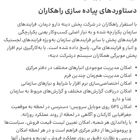
دستاوردهای پیاده سازی راهکاران
با استقرار راهکاران در شرکت پخش دینه دارو درمان، فرایندهای
سازمان یکپارچه شده و به نیاز اصلی کسب‌وکار یعنی یکپارچگی
فرایندهای پخش با سایر فرایندهای سازمان به‌ویژه فرایندهای لجستیک
و انبار و فرایندهای مالی، پاسخ داده شده است. با به‌کارگیری
نرم افزار
پخش مویرگی
همکاران سیستم درشرکت دینه:
امکان مدیریت موجودی انبارهای مختلف در دفتر مرکزی
امکان مدیریت هم‌زمان چندین فرم
امکان اختصاصی‌سازی نرم افزار با شرایط و نیازهای سازمانی
امکان دریافت گزارش‌های مختلف و گزارش‌های مربوط به سازمان
غذا و دارو
امکان GPS روی موبایل سرویس؛ دسترسی در لحظه به موقعیت
جغرافیایی کارکنان و آگاهی در لحظه از روند عملکرد روزانه.
با راه‌اندازی هر شعبه، امکان تعیین لیست قیمت فروش، سیاست‌ها
و پروموشن‌ها از دفتر مرکزی فراهم است و در هر لحظه امکان
بررسی و نظارت دقیق بر روی عملکرد فروش، توزیع و وصول آنها