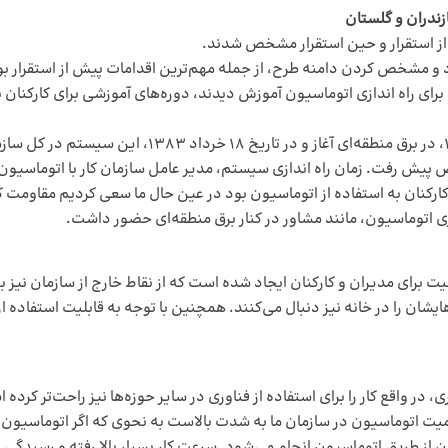
زندران و گلستان
 از استقرار و حین استقرار مشخص شدند.
مپیوترهای موجود و مشخص کردن دامنه طرح، از جمله مهم‌ترین اقدامات پیش از استق
ستقرار نیز یک راهبر و ۱۶ نفر کمک راهبر، برای راه اندازی اتوماسیون آموزش دیدند، دوره‌های آموز
ص پیش رفت. زمان راه اندازی سیستم، مدیر عامل سازمان کار با اتوماسیون 
رکنان به استفاده از اتوماسیون بود در عین حال ما سعی کردیم مقاومت کار
زی اتوماسیون، مانند مشاور در کنار برق منطقه‌ای حضور داشت.
ت برای مدیران و کارکنان ایجاد شده است که از نقاط خارج از سازمان نیز 
‌هایشان را در خانه نیز دنبال می‌کنند. همچنین با توجه به قابلیت استفاده
در واقع کار را برای استفاده از فناوری در سایر حوزه‌ها نیز راحت‌تر کرده ا
میت اتوماسیون در سازمان ما به شدت بالاست به نحوی که اگر اتوماسیون 
ان از طریق اتوماسیون انجام می‌شود. سرعت کار بسیار بالا رفته و رسید