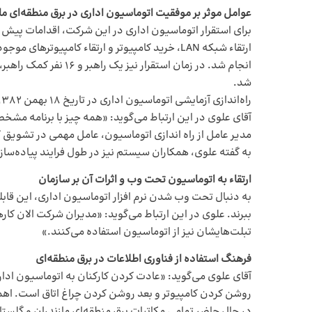
عوامل موثر بر موفقیت اتوماسیون اداری در برق منطقه‌ای ما
برای استقرار اتوماسیون اداری در این شرکت، اقدامات پیش
ارتقاء شبکه LAN، خرید کامپیو‌تر و ارتقاء کا
انجام شد. در زمان ا
شد.
راه‌اندازی آزمایشی اتوماسیون اداری در تاریخ ۱۸ بهمن ۱۳۸۲، در برق منطقه‌ای آغاز و در تاریخ ۱۸ خرداد ۱۳۸۳، این سیستم در کل سازمان عملیاتی شد.
آقای علوی در این ارتباط می‌گوید: «همه چیز با برنامه مشخ
مدیر عامل از راه اندازی اتوماسیون، عامل مهمی در تشویق کا
به گفته علوی، همکاران سیستم نیز در طول فرایند پیاده‌سا
ارتقاء به اتوماسیون تحت وب و اثرات آن بر سازمان
به دنبال تحت وب شدن نرم افزار اتوماسیون اداری، این قابلی
ببرند. علوی در این ارتباط می‌گوید: «مدیران شرکت الان کار
تبلت‌هایشان نیز از اتوماسیون استفاده می‌کنند.»
فرهنگ استفاده از فناوری اطلاعات در برق منطقه‌ای
آقای علوی می‌گوید: «عادت کردن کارکنان به اتوماسیون اداری، 
روشن کردن کامپیو‌تر و بعد روشن کردن چراغ اتاق است. اه
در حال حاضر تمامی مکاتبات برق منطقه‌ای مازندران و گلست