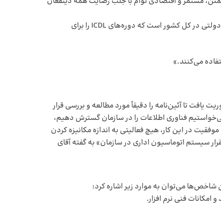
خطوط انتقال و فوق توزیع، تامین برق مطمئن، مستمر و اقتصادی توام با جلب رضایت همه ذینفعان
برق منطقه‌ای مازندران و گلستان، از شرکت‌های پیشرو در زمینه استفاده از فناوری اطلاعات است. این شرکت یکی از اولین سازمان‌های دولتی در کل کشور است که دوره‌های ICDL را برای
فاده می‌کنند.»
زمان‌ها در سال ۸۱، دفتر فناوری اطلاعات و ارتباطات ماموریت یافت تا آئین‌نامه را دقیقاً مورد مطالعه و بررسی قرار
ر می‌خواستیم فناوری اطلاعات را در سازمان گسترش دهیم،
موفقیت در این کار، هیچ فعالیتی به اندازه مکانیزه کردن
قرار سیستم اتوماسیون اداری در سازمان» به گفته آقای
 شاخص‌ها می‌توان به موارد زیر اشاره کرد:
امکانات فنی نرم افزار.