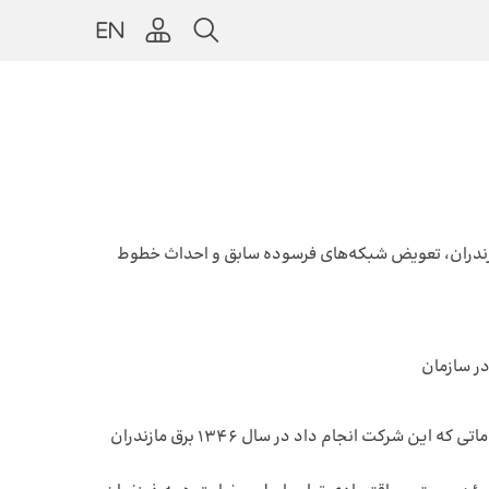
ت برق کلیه نقاط استان مازندران، تعویض شبکه‌های فرسوده سابق و احداث خطوط
در سازمان
شرکت سهامی برق منطقه‌ای مازندران و گلستان در سال ۱۳۴۳ به عنوان یکی از واحد‌های تابعه وزارت نیرو هویت حقوقی یافت و با اقداماتی که این شرکت انجام داد در سال ۱۳۴۶ برق مازندران