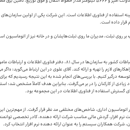
در حال حاضر این شرکت با ۱۳۱ ایستگاه به ظرفیت ۱۲۴۲۹ مگاولت آمپر و ۵۶۶۶ کیلومتر مدار 
 قرار داده است.
بر روی تبلت، مدیران ما روی تبلت‌هایشان و در خانه نیز از اتوماسیون است
به دنبال ابلاغ آئین نامه گسترش کاربرد فناوری اطلاعات و ارتباطات کشور به سا
هکارهای لازم را تهیه و ارائه کند. آقای علوی در این ارتباط می‌گوید: «اگ
 توسعه درگیر کنیم. با بررسی‌های انجام شده به این نتیجه رسیدیم که برای 
زیادی از کارکنان را در بر می‌گرفت. بنابراین هدف کاملاً مشخص شد: است
برای گسترش استفاده از فناوری اطلاعات در این مجموعه بود.
ر اتوماسیون اداری، شاخص‌های مختلفی مد نظر قرار گرفت. از مهم‌ترین این
ت نرم افزار، گردش مالی مناسب شرکت ارائه دهنده، کادر تخصصی توانمند و 
، شرکت همکاران سیستم را به عنوان ارائه دهنده نرم افزار انتخاب کرد.